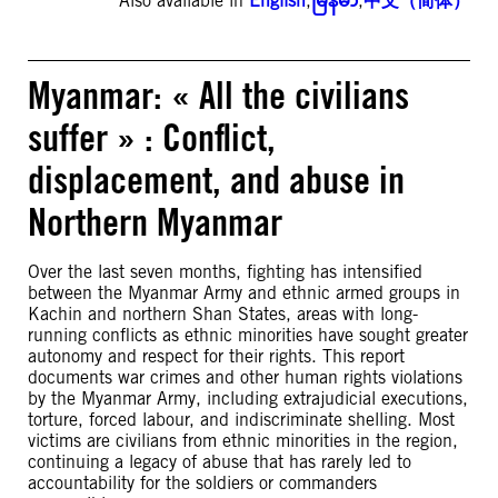
Also available in
English
,
မြန်မာ
,
中文（简体）
Myanmar: « All the civilians
suffer » : Conflict,
displacement, and abuse in
Northern Myanmar
Over the last seven months, fighting has intensified
between the Myanmar Army and ethnic armed groups in
Kachin and northern Shan States, areas with long-
running conflicts as ethnic minorities have sought greater
autonomy and respect for their rights. This report
documents war crimes and other human rights violations
by the Myanmar Army, including extrajudicial executions,
torture, forced labour, and indiscriminate shelling. Most
victims are civilians from ethnic minorities in the region,
continuing a legacy of abuse that has rarely led to
accountability for the soldiers or commanders