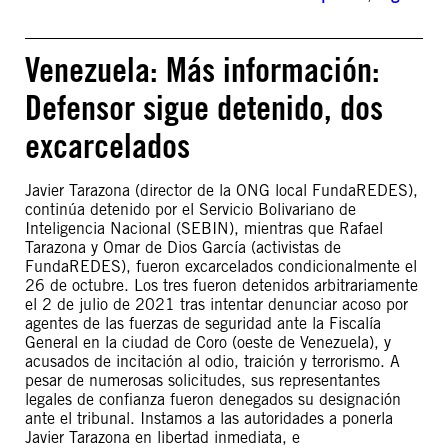
Venezuela: Más información:
Defensor sigue detenido, dos
excarcelados
Javier Tarazona (director de la ONG local FundaREDES),
continúa detenido por el Servicio Bolivariano de
Inteligencia Nacional (SEBIN), mientras que Rafael
Tarazona y Omar de Dios García (activistas de
FundaREDES), fueron excarcelados condicionalmente el
26 de octubre. Los tres fueron detenidos arbitrariamente
el 2 de julio de 2021 tras intentar denunciar acoso por
agentes de las fuerzas de seguridad ante la Fiscalía
General en la ciudad de Coro (oeste de Venezuela), y
acusados de incitación al odio, traición y terrorismo. A
pesar de numerosas solicitudes, sus representantes
legales de confianza fueron denegados su designación
ante el tribunal. Instamos a las autoridades a ponerla
Javier Tarazona en libertad inmediata, e