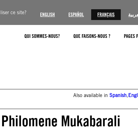
iser ce site?
ENGLISH
ESPAÑOL
FRANÇAIS
عربية
QUI SOMMES-NOUS?
QUE FAISONS-NOUS ?
PAGES 
Also available in
Spanish
,
Engl
 Philomene Mukabarali