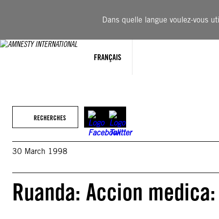
Aller
au
Dans quelle langue voulez-vous util
contenu
FRANÇAIS
RECHERCHES
30 March 1998
Ruanda: Accion medica: