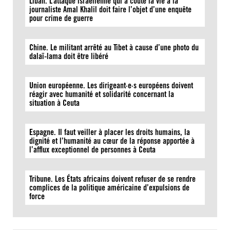
Liban. L’attaque israélienne qui a coûté la vie à la
journaliste Amal Khalil doit faire l’objet d’une enquête
pour crime de guerre
Chine. Le militant arrêté au Tibet à cause d’une photo du
dalaï-lama doit être libéré
Union européenne. Les dirigeant·e·s européens doivent
réagir avec humanité et solidarité concernant la
situation à Ceuta
Espagne. Il faut veiller à placer les droits humains, la
dignité et l’humanité au cœur de la réponse apportée à
l’afflux exceptionnel de personnes à Ceuta
Tribune. Les États africains doivent refuser de se rendre
complices de la politique américaine d’expulsions de
force