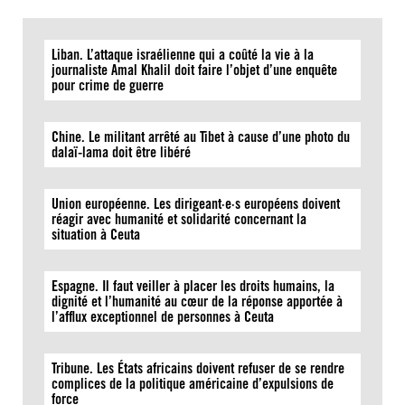
Liban. L’attaque israélienne qui a coûté la vie à la
journaliste Amal Khalil doit faire l’objet d’une enquête
pour crime de guerre
Chine. Le militant arrêté au Tibet à cause d’une photo du
dalaï-lama doit être libéré
Union européenne. Les dirigeant·e·s européens doivent
réagir avec humanité et solidarité concernant la
situation à Ceuta
Espagne. Il faut veiller à placer les droits humains, la
dignité et l’humanité au cœur de la réponse apportée à
l’afflux exceptionnel de personnes à Ceuta
Tribune. Les États africains doivent refuser de se rendre
complices de la politique américaine d’expulsions de
force