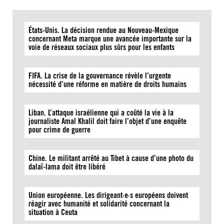
États-Unis. La décision rendue au Nouveau-Mexique
concernant Meta marque une avancée importante sur la
voie de réseaux sociaux plus sûrs pour les enfants
FIFA. La crise de la gouvernance révèle l’urgente
nécessité d’une réforme en matière de droits humains
Liban. L’attaque israélienne qui a coûté la vie à la
journaliste Amal Khalil doit faire l’objet d’une enquête
pour crime de guerre
Chine. Le militant arrêté au Tibet à cause d’une photo du
dalaï-lama doit être libéré
Union européenne. Les dirigeant·e·s européens doivent
réagir avec humanité et solidarité concernant la
situation à Ceuta