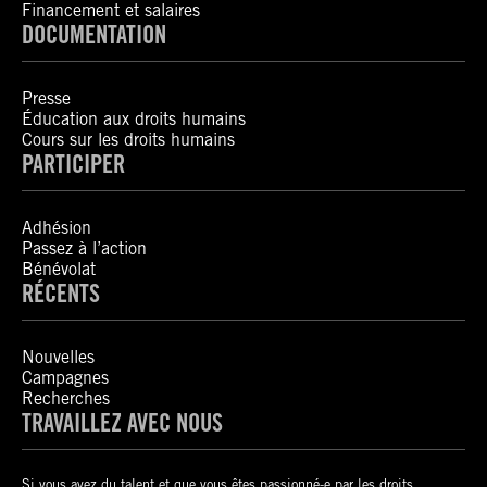
Financement et salaires
DOCUMENTATION
Presse
Éducation aux droits humains
Cours sur les droits humains
PARTICIPER
Adhésion
Passez à l’action
Bénévolat
RÉCENTS
Nouvelles
Campagnes
Recherches
TRAVAILLEZ AVEC NOUS
Si vous avez du talent et que vous êtes passionné-e par les droits