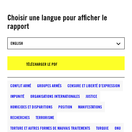
Choisir une langue pour afficher le
rapport
ENGLISH
TÉLÉCHARGER LE PDF
CONFLIT ARMÉ
GROUPES ARMÉS
CENSURE ET LIBERTÉ D’EXPRESSION
IMPUNITÉ
ORGANISATIONS INTERNATIONALES
JUSTICE
HOMICIDES ET DISPARITIONS
POSITION
MANIFESTATIONS
RECHERCHES
TERRORISME
TORTURE ET AUTRES FORMES DE MAUVAIS TRAITEMENTS
TURQUIE
ONU