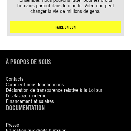
Ensemble, nous pouvons lutter pour les droits
humains partout dans le monde. Votre don peut
changer la vie de millions de gens.
FAIRE UN DON
À PROPOS DE NOUS
Contacts
Comment nous fonctionnons
Déclaration de transparence relative à la Loi sur
l’esclavage moderne
Financement et salaires
DOCUMENTATION
Presse
Éducation aux droits humains