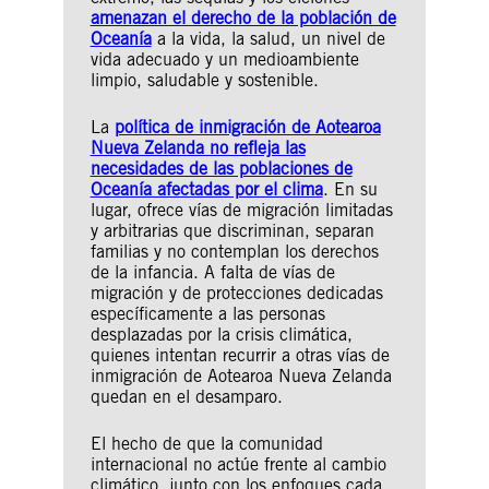
amenazan el derecho de la población de
Oceanía
a la vida, la salud, un nivel de
vida adecuado y un medioambiente
limpio, saludable y sostenible.
La
política de inmigración de Aotearoa
Nueva Zelanda no refleja las
necesidades de las poblaciones de
Oceanía afectadas por el clima
. En su
lugar, ofrece vías de migración limitadas
y arbitrarias que discriminan, separan
familias y no contemplan los derechos
de la infancia. A falta de vías de
migración y de protecciones dedicadas
específicamente a las personas
desplazadas por la crisis climática,
quienes intentan recurrir a otras vías de
inmigración de Aotearoa Nueva Zelanda
quedan en el desamparo.
El hecho de que la comunidad
internacional no actúe frente al cambio
climático, junto con los enfoques cada