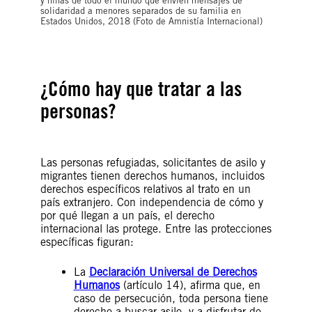
y niñas de todo el mundo que envíen mensajes de
solidaridad a menores separados de su familia en
Estados Unidos, 2018 (Foto de Amnistía Internacional)
¿Cómo hay que tratar a las
personas?
Las personas refugiadas, solicitantes de asilo y
migrantes tienen derechos humanos, incluidos
derechos específicos relativos al trato en un
país extranjero. Con independencia de cómo y
por qué llegan a un país, el derecho
internacional las protege. Entre las protecciones
específicas figuran:
La
Declaración Universal de Derechos
Humanos
(artículo 14), afirma que, en
caso de persecución, toda persona tiene
derecho a buscar asilo, y a disfrutar de