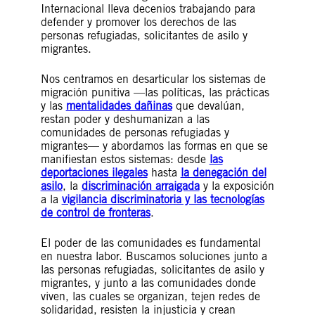
Internacional lleva decenios trabajando para
defender y promover los derechos de las
personas refugiadas, solicitantes de asilo y
migrantes.
Nos centramos en desarticular los sistemas de
migración punitiva —las políticas, las prácticas
y las
mentalidades dañinas
que devalúan,
restan poder y deshumanizan a las
comunidades de personas refugiadas y
migrantes— y abordamos las formas en que se
manifiestan estos sistemas: desde
las
deportaciones ilegales
hasta
la denegación del
asilo
, la
discriminación arraigada
y la exposición
a la
vigilancia discriminatoria y las tecnologías
de control de fronteras
.
El poder de las comunidades es fundamental
en nuestra labor. Buscamos soluciones junto a
las personas refugiadas, solicitantes de asilo y
migrantes, y junto a las comunidades donde
viven, las cuales se organizan, tejen redes de
solidaridad, resisten la injusticia y crean