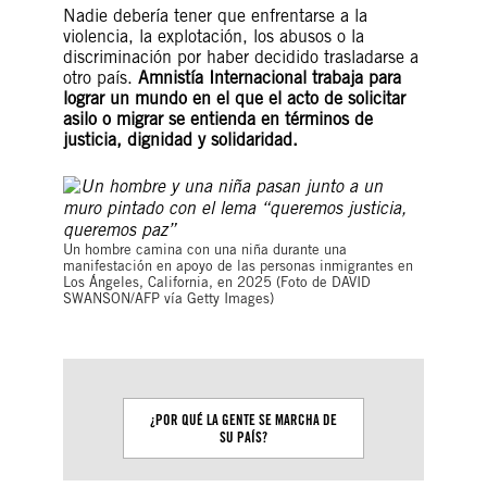
Nadie debería tener que enfrentarse a la
violencia, la explotación, los abusos o la
discriminación por haber decidido trasladarse a
otro país.
Amnistía Internacional trabaja para
lograr un mundo en el que el acto de solicitar
asilo o migrar se entienda en términos de
justicia, dignidad y solidaridad.
Un hombre camina con una niña durante una
manifestación en apoyo de las personas inmigrantes en
Los Ángeles, California, en 2025 (Foto de DAVID
SWANSON/AFP vía Getty Images)
¿POR QUÉ LA GENTE SE MARCHA DE
COMPRENDER L
SU PAÍS?