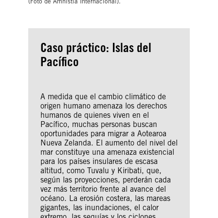
(Foto de Amnistía Internacional).
Caso práctico: Islas del
Pacífico
A medida que el cambio climático de
origen humano amenaza los derechos
humanos de quienes viven en el
Pacífico, muchas personas buscan
oportunidades para migrar a Aotearoa
Nueva Zelanda. El aumento del nivel del
mar constituye una amenaza existencial
para los países insulares de escasa
altitud, como Tuvalu y Kiribati, que,
según las proyecciones, perderán cada
vez más territorio frente al avance del
océano. La erosión costera, las mareas
gigantes, las inundaciones, el calor
extremo, las sequías y los ciclones