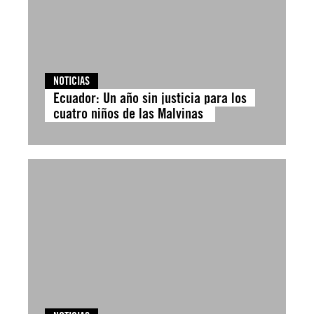
NOTICIAS
Ecuador: Un año sin justicia para los
cuatro niños de las Malvinas