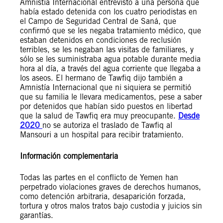
Amnistía Internacional entrevistó a una persona que
había estado detenida con los cuatro periodistas en
el Campo de Seguridad Central de Saná, que
confirmó que se les negaba tratamiento médico, que
estaban detenidos en condiciones de reclusión
terribles, se les negaban las visitas de familiares, y
sólo se les suministraba agua potable durante media
hora al día, a través del agua corriente que llegaba a
los aseos. El hermano de Tawfiq dijo también a
Amnistía Internacional que ni siquiera se permitió
que su familia le llevara medicamentos, pese a saber
por detenidos que habían sido puestos en libertad
que la salud de Tawfiq era muy preocupante.
Desde
2020
no se autoriza el traslado de Tawfiq al
Mansouri a un hospital para recibir tratamiento.
Información complementaria
Todas las partes en el conflicto de Yemen han
perpetrado violaciones graves de derechos humanos,
como detención arbitraria, desaparición forzada,
tortura y otros malos tratos bajo custodia y juicios sin
garantías.