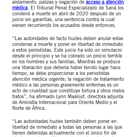
aislamiento, palizas y negación de
acceso a atención
médica
. El Tribunal Penal Especializado de Saná los
condenó a muerte en abril de 2020 después de un
juicio sin garantías, una sentencia contra la cual
vienen recurriendo los acusados desde entonces.
“Las autoridades de facto huzíes deben anular estas
condenas a muerte y poner en libertad de inmediato
a estos periodistas. Este juicio ha sido un simulacro
desde el principio y se ha cobrado un precio terrible
en los hombres y sus familias. Mientras se produce
una liberación que debería haber tenido lugar hace
tiempo, se debe proporcionar a los periodistas
atención médica urgente; la negación de tratamiento
médico a las personas gravemente enfermas es un
acto de crueldad que constituye tortura y otros malos
tratos”, ha afirmado Lynn Maalouf, directora adjunta
de Amnistía Internacional para Oriente Medio y el
Norte de África.
“Las autoridades huzíes también deben poner en
libertad de inmediato a todas las personas a las que
tienen detenidas actualmente con el único fin de