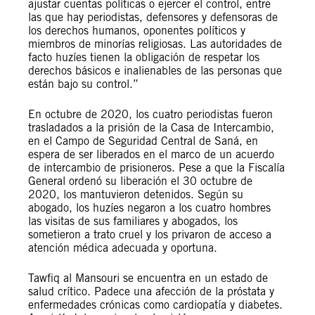
ajustar cuentas políticas o ejercer el control, entre
las que hay periodistas, defensores y defensoras de
los derechos humanos, oponentes políticos y
miembros de minorías religiosas. Las autoridades de
facto huzíes tienen la obligación de respetar los
derechos básicos e inalienables de las personas que
están bajo su control.”
En octubre de 2020, los cuatro periodistas fueron
trasladados a la prisión de la Casa de Intercambio,
en el Campo de Seguridad Central de Saná, en
espera de ser liberados en el marco de un acuerdo
de intercambio de prisioneros. Pese a que la Fiscalía
General ordenó su liberación el 30 octubre de
2020, los mantuvieron detenidos. Según su
abogado, los huzíes negaron a los cuatro hombres
las visitas de sus familiares y abogados, los
sometieron a trato cruel y los privaron de acceso a
atención médica adecuada y oportuna.
Tawfiq al Mansouri se encuentra en un estado de
salud crítico. Padece una afección de la próstata y
enfermedades crónicas como cardiopatía y diabetes.