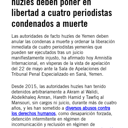
huzíes deben poner en
libertad a cuatro periodistas
condenados a muerte
Las autoridades de facto huzíes de Yemen deben
anular las condenas a muerte y ordenar la liberación
inmediata de cuatro periodistas yemeníes que
pueden ser ejecutados tras un juicio
manifiestamente injusto, ha afirmado hoy Amnistía
Internacional, en vísperas de la vista de apelación
del 22 de mayo ante la Sala de Apelaciones del
Tribunal Penal Especializado en Saná, Yemen.
Desde 2015, las autoridades huzíes han tenido
detenidos arbitrariamente a Akram al Walidi,
Abdelkhaleq Amran, Hareth Hamid y Tawfiq al
Mansouri, sin cargos ni juicio, durante más de cuatro
años, y les han sometido a
diversos abusos contra
los derechos humanos
, como desaparición forzada,
detención intermitente en régimen de
incomunicación y reclusión en régimen de