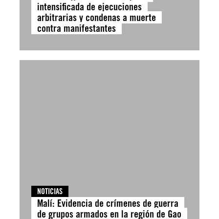
intensificada de ejecuciones
arbitrarias y condenas a muerte
contra manifestantes
NOTICIAS
Malí: Evidencia de crímenes de guerra
de grupos armados en la región de Gao