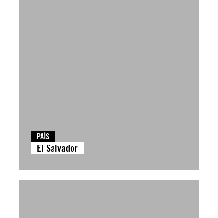
PAÍS
El Salvador