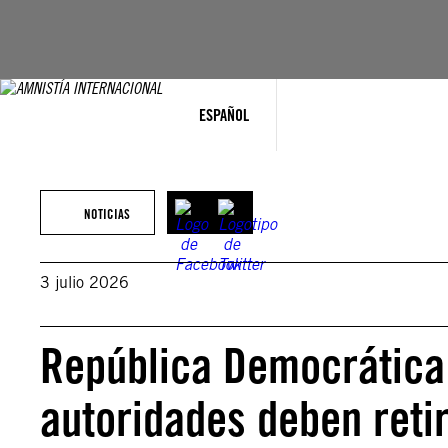
Saltar
al
contenido
ESPAÑOL
NOTICIAS
3 julio 2026
República Democrática
autoridades deben reti