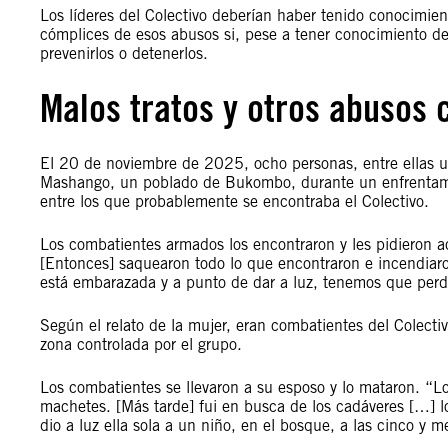
Los líderes del Colectivo deberían haber tenido conocimient
cómplices de esos abusos si, pese a tener conocimiento 
prevenirlos o detenerlos.
Malos tratos y otros abusos 
El 20 de noviembre de 2025, ocho personas, entre ellas u
Mashango, un poblado de Bukombo, durante un enfrentami
entre los que probablemente se encontraba el Colectivo.
Los combatientes armados los encontraron y les pidieron a
[Entonces] saquearon todo lo que encontraron e incendiaro
está embarazada y a punto de dar a luz, tenemos que perd
Según el relato de la mujer, eran combatientes del Colec
zona controlada por el grupo.
Los combatientes se llevaron a su esposo y lo mataron. “
machetes. [Más tarde] fui en busca de los cadáveres […]
dio a luz ella sola a un niño, en el bosque, a las cinco y 