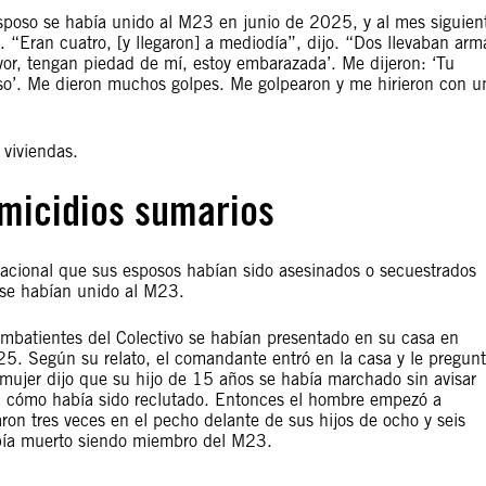
esposo se había unido al M23 en junio de 2025, y al mes siguien
 “Eran cuatro, [y llegaron] a mediodía”, dijo. “Dos llevaban arm
avor, tengan piedad de mí, estoy embarazada’. Me dijeron: ‘Tu
so’. Me dieron muchos golpes. Me golpearon y me hirieron con u
 viviendas.
micidios sumarios
nacional que sus esposos habían sido asesinados o secuestrados
 se habían unido al M23.
batientes del Colectivo se habían presentado en su casa en
 Según su relato, el comandante entró en la casa y le pregunt
 mujer dijo que su hijo de 15 años se había marchado sin avisar
a cómo había sido reclutado. Entonces el hombre empezó a
ron tres veces en el pecho delante de sus hijos de ocho y seis
abía muerto siendo miembro del M23.