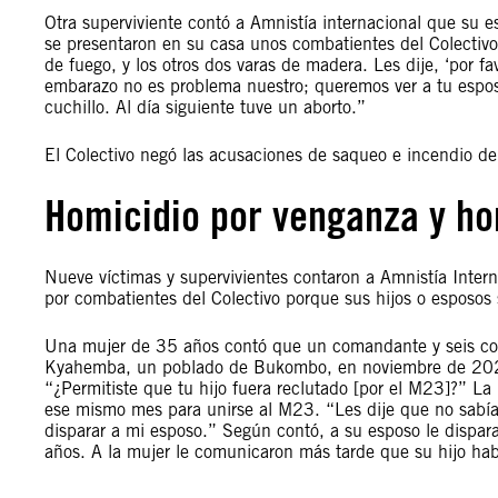
Otra superviviente contó a Amnistía internacional que su 
se presentaron en su casa unos combatientes del Colectivo.
de fuego, y los otros dos varas de madera. Les dije, ‘por f
embarazo no es problema nuestro; queremos ver a tu espo
cuchillo. Al día siguiente tuve un aborto.”
El Colectivo negó las acusaciones de saqueo e incendio de
Homicidio por venganza y ho
Nueve víctimas y supervivientes contaron a Amnistía Inter
por combatientes del Colectivo porque sus hijos o esposos
Una mujer de 35 años contó que un comandante y seis com
Kyahemba, un poblado de Bukombo, en noviembre de 2025.
“¿Permitiste que tu hijo fuera reclutado [por el M23]?” La
ese mismo mes para unirse al M23. “Les dije que no sabí
disparar a mi esposo.” Según contó, a su esposo le dispara
años. A la mujer le comunicaron más tarde que su hijo h