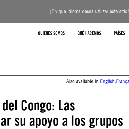
¿En qué idioma desea utilizar este sitio
QUIÉNES SOMOS
QUÉ HACEMOS
PAÍSES
Also available in
English
,
França
 del Congo: Las
rar su apoyo a los grupos