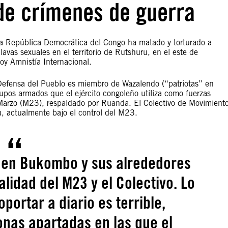
e crímenes de guerra
a República Democrática del Congo ha matado y torturado a
avas sexuales en el territorio de Rutshuru, en el este de
oy Amnistía Internacional.
Defensa del Pueblo es miembro de Wazalendo (“patriotas” en
upos armados que el ejército congoleño utiliza como fuerzas
Marzo (M23), respaldado por Ruanda. El Colectivo de Movimient
, actualmente bajo el control del M23.
ve en Bukombo y sus alrededores
alidad del M23 y el Colectivo. Lo
portar a diario es terrible,
onas apartadas en las que el