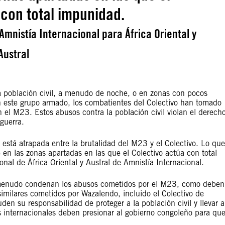
 con total impunidad.
Amnistía Internacional para África Oriental y
Austral
 población civil, a menudo de noche, o en zonas con pocos
 este grupo armado, los combatientes del Colectivo han tomado
el M23. Estos abusos contra la población civil violan el derech
guerra.
está atrapada entre la brutalidad del M23 y el Colectivo. Lo que
e en las zonas apartadas en las que el Colectivo actúa con total
nal de África Oriental y Austral de Amnistía Internacional.
 menudo condenan los abusos cometidos por el M23, como deben
similares cometidos por Wazalendo, incluido el Colectivo de
en su responsabilidad de proteger a la población civil y llevar a
s internacionales deben presionar al gobierno congoleño para qu