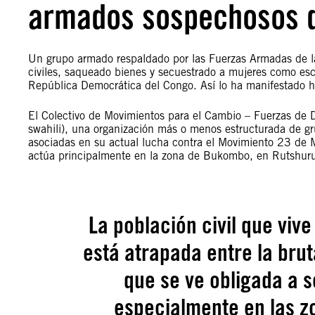
armados sospechosos d
Un grupo armado respaldado por las Fuerzas Armadas de l
civiles, saqueado bienes y secuestrado a mujeres como escl
República Democrática del Congo. Así lo ha manifestado h
El Colectivo de Movimientos para el Cambio – Fuerzas de 
swahili), una organización más o menos estructurada de gr
asociadas en su actual lucha contra el Movimiento 23 de 
actúa principalmente en la zona de Bukombo, en Rutshuru
La población civil que vi
está atrapada entre la brut
que se ve obligada a so
especialmente en las z