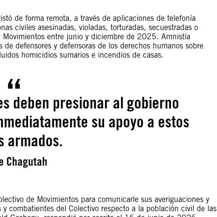
istó de forma remota, a través de aplicaciones de telefonía
onas civiles asesinadas, violadas, torturadas, secuestradas o
e Movimientos entre junio y diciembre de 2025. Amnistía
es de defensores y defensoras de los derechos humanos sobre
cluidos homicidios sumarios e incendios de casas.
es deben presionar al gobierno
inmediatamente su apoyo a estos
s armados.
re Chagutah
Colectivo de Movimientos para comunicarle sus averiguaciones y
y combatientes del Colectivo respecto a la población civil de las