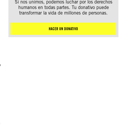
Si nos unimos, podemos luchar por los derechos
humanos en todas partes. Tu donativo puede
transformar la vida de millones de personas.
HACER UN DONATIVO
o
e