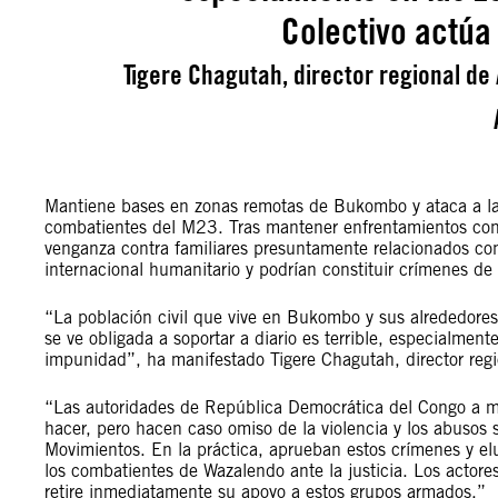
Colectivo actúa
Tigere Chagutah, director regional de 
Mantiene bases en zonas remotas de Bukombo y ataca a la
combatientes del M23. Tras mantener enfrentamientos con
venganza contra familiares presuntamente relacionados con 
internacional humanitario y podrían constituir crímenes de 
“La población civil que vive en Bukombo y sus alrededores 
se ve obligada a soportar a diario es terrible, especialment
impunidad”, ha manifestado Tigere Chagutah, director regio
“Las autoridades de República Democrática del Congo a
hacer, pero hacen caso omiso de la violencia y los abusos 
Movimientos. En la práctica, aprueban estos crímenes y elud
los combatientes de Wazalendo ante la justicia. Los actore
retire inmediatamente su apoyo a estos grupos armados.”