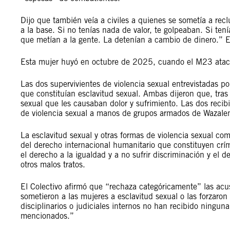
Dijo que también veía a civiles a quienes se sometía a re
a la base. Si no tenías nada de valor, te golpeaban. Si ten
que metían a la gente. La detenían a cambio de dinero.” E
Esta mujer huyó en octubre de 2025, cuando el M23 ata
Las dos supervivientes de violencia sexual entrevistadas p
que constituían esclavitud sexual. Ambas dijeron que, tras
sexual que les causaban dolor y sufrimiento. Las dos recib
de violencia sexual a manos de grupos armados de Wazale
La esclavitud sexual y otras formas de violencia sexual com
del derecho internacional humanitario que constituyen cr
el derecho a la igualdad y a no sufrir discriminación y el de
otros malos tratos.
El Colectivo afirmó que “rechaza categóricamente” las ac
sometieron a las mujeres a esclavitud sexual o las forzaron
disciplinarios o judiciales internos no han recibido ninguna
mencionados.”