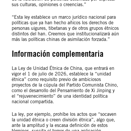
sus culturas, opiniones o creencias.”
“Esta ley establece un marco jurídico nacional para
políticas que ya han hecho añicos los derechos de
personas uigures, tibetanas y de otros grupos étnicos
distintos del han. Creemos que institucionalizará aún
más las políticas chinas de asimilación forzada.”
Información complementaria
La Ley de Unidad Étnica de China, que entrará en
vigor el 1 de julio de 2026, establece la “unidad
étnica” como requisito previo de ambiciosos
proyectos de la cúpula del Partido Comunista Chino,
como el desarrollo del Pensamiento de Xi Jinping y
el “rejuvenecimiento” de una identidad política
nacional compartida.
La ley, por ejemplo, prohíbe los actos que “socaven
la unidad étnica o creen división étnica”, algo que,
ante la amplitud y la escasa definición de estos
términos, suscita el temor de una aplicación