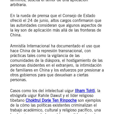
arbitraria.
En la rueda de prensa que el Consejo de Estado
ofreció el 24 de junio, altos cargos confirmaron que
las autoridades consideran que algunos aspectos de
la ley son de aplicación más allá de las fronteras de
China.
Amnistía Internacional ha documentado el uso que
hace China de la represión transnacional, con
prácticas tales como la vigilancia de las
comunidades de la diáspora, el hostigamiento de las
personas disidentes en el extranjero, la intimidación
de familiares en China y los esfuerzos por presionar a
otros gobiernos para que devuelvan a ciertas
personas.
Casos como los del intelectual uigur
Ilham Tohti
, la
etnógrafa uigur Rahile Dawut y el líder religioso
tibetano
Choktrul Dorje Ten Rinpoche
son ejemplos
de la cómo las políticas existentes criminalizan el
trabajo académico, cultural y religioso pacífico, una