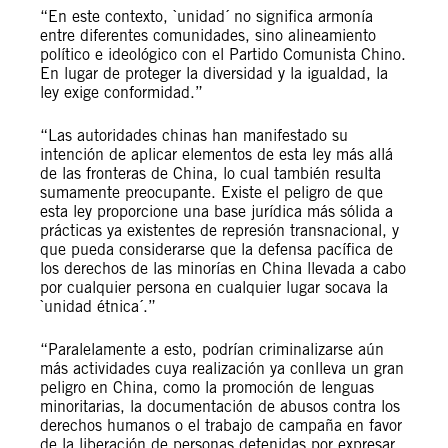
“En este contexto, `unidad´ no significa armonía
entre diferentes comunidades, sino alineamiento
político e ideológico con el Partido Comunista Chino.
En lugar de proteger la diversidad y la igualdad, la
ley exige conformidad.”
“Las autoridades chinas han manifestado su
intención de aplicar elementos de esta ley más allá
de las fronteras de China, lo cual también resulta
sumamente preocupante. Existe el peligro de que
esta ley proporcione una base jurídica más sólida a
prácticas ya existentes de represión transnacional, y
que pueda considerarse que la defensa pacífica de
los derechos de las minorías en China llevada a cabo
por cualquier persona en cualquier lugar socava la
`unidad étnica´.”
“Paralelamente a esto, podrían criminalizarse aún
más actividades cuya realización ya conlleva un gran
peligro en China, como la promoción de lenguas
minoritarias, la documentación de abusos contra los
derechos humanos o el trabajo de campaña en favor
de la liberación de personas detenidas por expresar