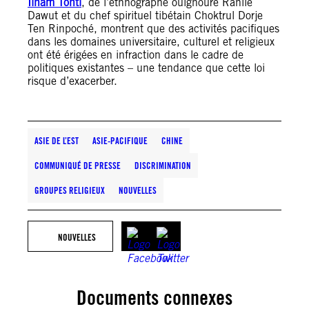
Ilham Tohti
, de l’ethnographe ouïghoure Rahile
Dawut et du chef spirituel tibétain Choktrul Dorje
Ten Rinpoché, montrent que des activités pacifiques
dans les domaines universitaire, culturel et religieux
ont été érigées en infraction dans le cadre de
politiques existantes – une tendance que cette loi
risque d’exacerber.
ASIE DE L’EST
ASIE-PACIFIQUE
CHINE
COMMUNIQUÉ DE PRESSE
DISCRIMINATION
GROUPES RELIGIEUX
NOUVELLES
NOUVELLES
Documents connexes