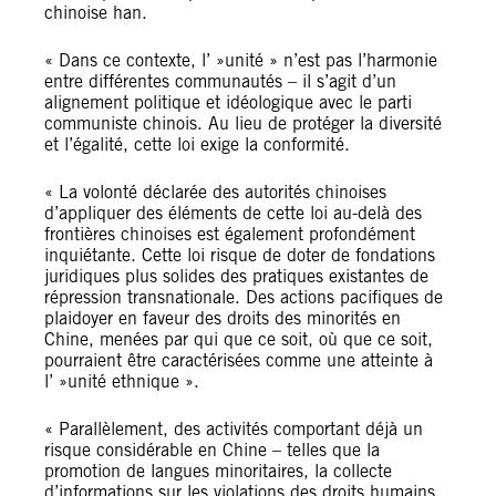
chinoise han.
« Dans ce contexte, l’ »unité » n’est pas l’harmonie
entre différentes communautés – il s’agit d’un
alignement politique et idéologique avec le parti
communiste chinois. Au lieu de protéger la diversité
et l’égalité, cette loi exige la conformité.
« La volonté déclarée des autorités chinoises
d’appliquer des éléments de cette loi au-delà des
frontières chinoises est également profondément
inquiétante. Cette loi risque de doter de fondations
juridiques plus solides des pratiques existantes de
répression transnationale. Des actions pacifiques de
plaidoyer en faveur des droits des minorités en
Chine, menées par qui que ce soit, où que ce soit,
pourraient être caractérisées comme une atteinte à
l’ »unité ethnique ».
« Parallèlement, des activités comportant déjà un
risque considérable en Chine – telles que la
promotion de langues minoritaires, la collecte
d’informations sur les violations des droits humains