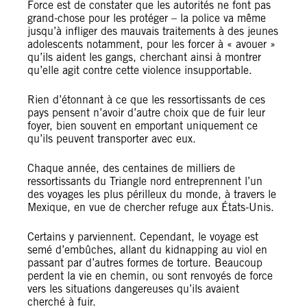
Force est de constater que les autorités ne font pas
grand-chose pour les protéger – la police va même
jusqu’à infliger des mauvais traitements à des jeunes
adolescents notamment, pour les forcer à « avouer »
qu’ils aident les gangs, cherchant ainsi à montrer
qu’elle agit contre cette violence insupportable.
Rien d’étonnant à ce que les ressortissants de ces
pays pensent n’avoir d’autre choix que de fuir leur
foyer, bien souvent en emportant uniquement ce
qu’ils peuvent transporter avec eux.
Chaque année, des centaines de milliers de
ressortissants du Triangle nord entreprennent l’un
des voyages les plus périlleux du monde, à travers le
Mexique, en vue de chercher refuge aux États-Unis.
Certains y parviennent. Cependant, le voyage est
semé d’embûches, allant du kidnapping au viol en
passant par d’autres formes de torture. Beaucoup
perdent la vie en chemin, ou sont renvoyés de force
vers les situations dangereuses qu’ils avaient
cherché à fuir.