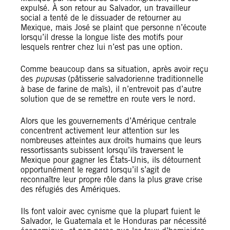
expulsé. À son retour au Salvador, un travailleur
social a tenté de le dissuader de retourner au
Mexique, mais José se plaint que personne n’écoute
lorsqu’il dresse la longue liste des motifs pour
lesquels rentrer chez lui n’est pas une option.
Comme beaucoup dans sa situation, après avoir reçu
des
pupusas
(pâtisserie salvadorienne traditionnelle
à base de farine de maïs), il n’entrevoit pas d’autre
solution que de se remettre en route vers le nord.
Alors que les gouvernements d’Amérique centrale
concentrent activement leur attention sur les
nombreuses atteintes aux droits humains que leurs
ressortissants subissent lorsqu’ils traversent le
Mexique pour gagner les États-Unis, ils détournent
opportunément le regard lorsqu’il s’agit de
reconnaître leur propre rôle dans la plus grave crise
des réfugiés des Amériques.
Ils font valoir avec cynisme que la plupart fuient le
Salvador, le Guatemala et le Honduras par nécessité