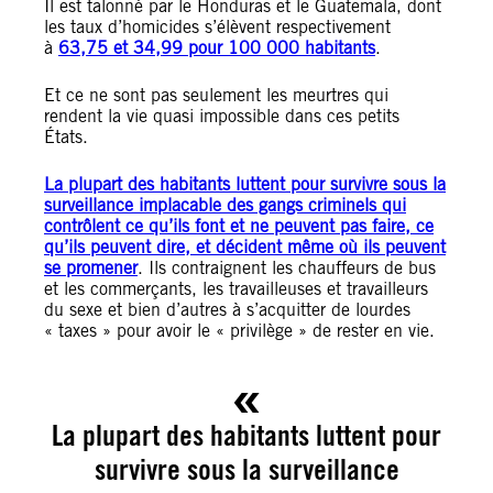
Il est talonné par le Honduras et le Guatemala, dont
les taux d’homicides s’élèvent respectivement
à
63,75 et 34,99 pour 100 000 habitants
.
Et ce ne sont pas seulement les meurtres qui
rendent la vie quasi impossible dans ces petits
États.
La plupart des habitants luttent pour survivre sous la
surveillance implacable des gangs criminels qui
contrôlent ce qu’ils font et ne peuvent pas faire, ce
qu’ils peuvent dire, et décident même où ils peuvent
se promener
. Ils contraignent les chauffeurs de bus
et les commerçants, les travailleuses et travailleurs
du sexe et bien d’autres à s’acquitter de lourdes
« taxes » pour avoir le « privilège » de rester en vie.
La plupart des habitants luttent pour
survivre sous la surveillance