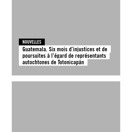
NOUVELLES
Guatemala. Six mois d’injustices et de
poursuites à l’égard de représentants
autochtones de Totonicapán