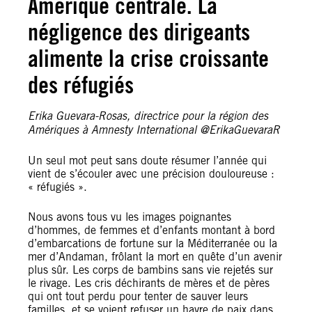
Amérique centrale. La
négligence des dirigeants
alimente la crise croissante
des réfugiés
Erika Guevara-Rosas, directrice pour la région des
Amériques à Amnesty International @ErikaGuevaraR
Un seul mot peut sans doute résumer l’année qui
vient de s’écouler avec une précision douloureuse :
« réfugiés ».
Nous avons tous vu les images poignantes
d’hommes, de femmes et d’enfants montant à bord
d’embarcations de fortune sur la Méditerranée ou la
mer d’Andaman, frôlant la mort en quête d’un avenir
plus sûr. Les corps de bambins sans vie rejetés sur
le rivage. Les cris déchirants de mères et de pères
qui ont tout perdu pour tenter de sauver leurs
familles, et se voient refuser un havre de paix dans