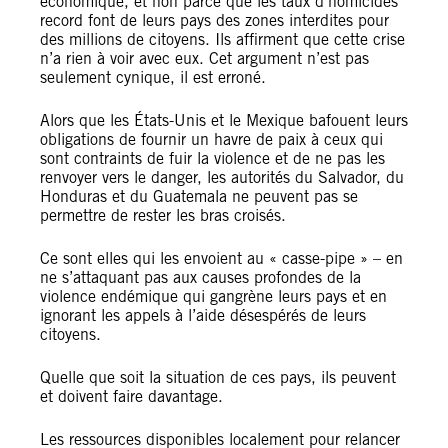
économique, et non parce que les taux d’homicides
record font de leurs pays des zones interdites pour
des millions de citoyens. Ils affirment que cette crise
n’a rien à voir avec eux. Cet argument n’est pas
seulement cynique, il est erroné.
Alors que les États-Unis et le Mexique bafouent leurs
obligations de fournir un havre de paix à ceux qui
sont contraints de fuir la violence et de ne pas les
renvoyer vers le danger, les autorités du Salvador, du
Honduras et du Guatemala ne peuvent pas se
permettre de rester les bras croisés.
Ce sont elles qui les envoient au « casse-pipe » – en
ne s’attaquant pas aux causes profondes de la
violence endémique qui gangrène leurs pays et en
ignorant les appels à l’aide désespérés de leurs
citoyens.
Quelle que soit la situation de ces pays, ils peuvent
et doivent faire davantage.
Les ressources disponibles localement pour relancer