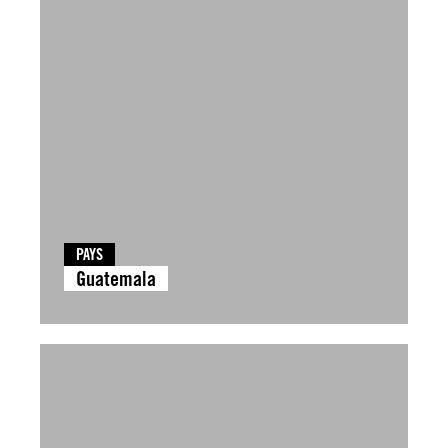
PAYS
Guatemala