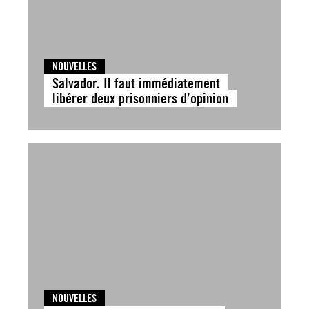
NOUVELLES
Salvador. Il faut immédiatement
libérer deux prisonniers d’opinion
NOUVELLES