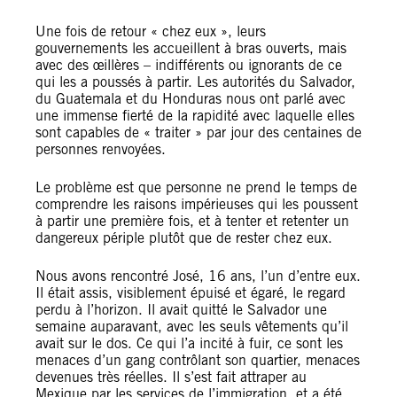
Une fois de retour « chez eux », leurs
gouvernements les accueillent à bras ouverts, mais
avec des œillères – indifférents ou ignorants de ce
qui les a poussés à partir. Les autorités du Salvador,
du Guatemala et du Honduras nous ont parlé avec
une immense fierté de la rapidité avec laquelle elles
sont capables de « traiter » par jour des centaines de
personnes renvoyées.
Le problème est que personne ne prend le temps de
comprendre les raisons impérieuses qui les poussent
à partir une première fois, et à tenter et retenter un
dangereux périple plutôt que de rester chez eux.
Nous avons rencontré José, 16 ans, l’un d’entre eux.
Il était assis, visiblement épuisé et égaré, le regard
perdu à l’horizon. Il avait quitté le Salvador une
semaine auparavant, avec les seuls vêtements qu’il
avait sur le dos. Ce qui l’a incité à fuir, ce sont les
menaces d’un gang contrôlant son quartier, menaces
devenues très réelles. Il s’est fait attraper au
Mexique par les services de l’immigration, et a été