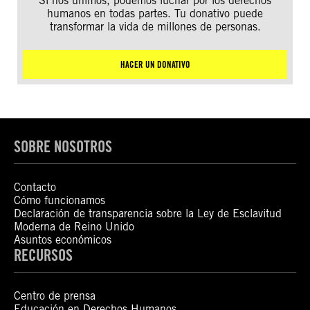
Si nos unimos, podemos luchar por los derechos
humanos en todas partes. Tu donativo puede
transformar la vida de millones de personas.
HACER UN DONATIVO
SOBRE NOSOTROS
Contacto
Cómo funcionamos
Declaración de transparencia sobre la Ley de Esclavitud
Moderna de Reino Unido
Asuntos económicos
RECURSOS
Centro de prensa
Educación en Derechos Humanos