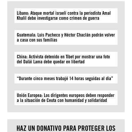
Líbano: Ataque mortal israelí contra la periodista Amal
Khalil debe investigarse como crimen de guerra
Guatemala: Luis Pacheco y Héctor Chaclán podrán volver
a casa con sus familias
China: Activista detenido en Tíbet por mostrar una foto
del Dalái Lama debe quedar en libertad
“Durante cinco meses trabajé 14 horas seguidas al día”
Unión Europea: Los dirigentes europeos deben responder
a la situación de Ceuta con humanidad y solidaridad
HAZ UN DONATIVO PARA PROTEGER LOS