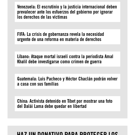
Venezuela: El escrutinio y la justicia internacional deben
prevalecer ante los esfuerzos del gobierno por ignorar
los derechos de las víctimas
FIFA: La crisis de gobernanza revela la necesidad
urgente de una reforma en materia de derechos
Líbano: Ataque mortal israelí contra la periodista Amal
Khalil debe investigarse como crimen de guerra
Guatemala: Luis Pacheco y Héctor Chaclán podrán volver
a casa con sus familias
China: Activista detenido en Tíbet por mostrar una foto
del Dalái Lama debe quedar en libertad
HAZ UN DONATIVO PARA PROTEGER LOS