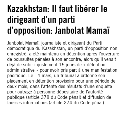
Kazakhstan: Il faut libérer le
dirigeant d’un parti
d’opposition: Janbolat Mamaï
Janbolat Mamaï, journaliste et dirigeant du Parti
démocratique du Kazakhstan, un parti d’opposition non
enregistré, a été maintenu en détention après l’ouverture
de poursuites pénales à son encontre, alors qu’il venait
déjà de subir injustement 15 jours de « détention
administrative » pour avoir pris part à une manifestation
pacifique. Le 14 mars, un tribunal a ordonné son
placement en détention provisoire pour une période de
deux mois, dans l’attente des résutats d’une enquête
pour outrage à personne dépositaire de l’autorité
publique (article 378 du Code pénal) et diffusion de
fausses informations (article 274 du Code pénal).