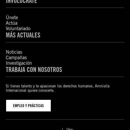
INVOLÚCRATE
Únete
Actúa
Voluntariado
MÁS ACTUALES
Noticias
Campañas
Investigación
TRABAJA CON NOSOTROS
Si tienes talento y te apasionan los derechos humanos, Amnistía
Internacional quiere conocerte.
EMPLEO Y PRÁCTICAS
Uso