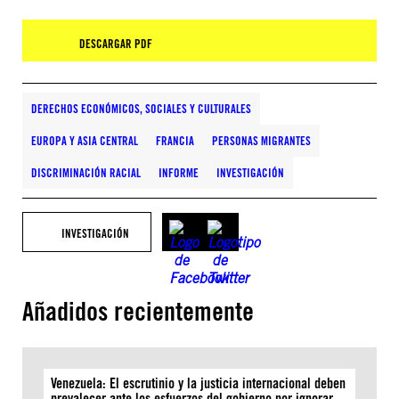
DESCARGAR PDF
DERECHOS ECONÓMICOS, SOCIALES Y CULTURALES
EUROPA Y ASIA CENTRAL
FRANCIA
PERSONAS MIGRANTES
DISCRIMINACIÓN RACIAL
INFORME
INVESTIGACIÓN
INVESTIGACIÓN
Añadidos recientemente
Venezuela: El escrutinio y la justicia internacional deben
prevalecer ante los esfuerzos del gobierno por ignorar