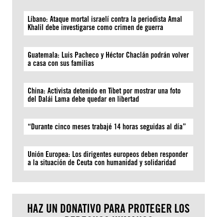
Líbano: Ataque mortal israelí contra la periodista Amal
Khalil debe investigarse como crimen de guerra
Guatemala: Luis Pacheco y Héctor Chaclán podrán volver
a casa con sus familias
China: Activista detenido en Tíbet por mostrar una foto
del Dalái Lama debe quedar en libertad
“Durante cinco meses trabajé 14 horas seguidas al día”
Unión Europea: Los dirigentes europeos deben responder
a la situación de Ceuta con humanidad y solidaridad
HAZ UN DONATIVO PARA PROTEGER LOS