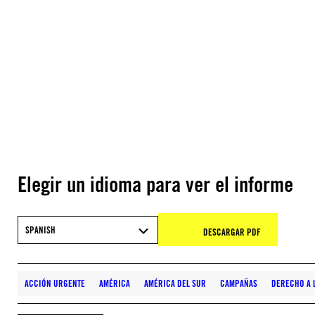
Elegir un idioma para ver el informe
SPANISH
DESCARGAR PDF
ACCIÓN URGENTE
AMÉRICA
AMÉRICA DEL SUR
CAMPAÑAS
DERECHO A 