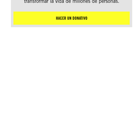
transformar la vida de millones de personas.
HACER UN DONATIVO