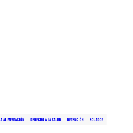
LA ALIMENTACIÓN
DERECHO A LA SALUD
DETENCIÓN
ECUADOR