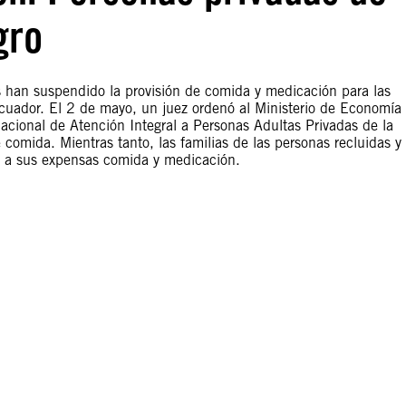
gro
as han suspendido la provisión de comida y medicación para las
Ecuador. El 2 de mayo, un juez ordenó al Ministerio de Economía 
Nacional de Atención Integral a Personas Adultas Privadas de la
 comida. Mientras tanto, las familias de las personas recluidas y
ar a sus expensas comida y medicación.