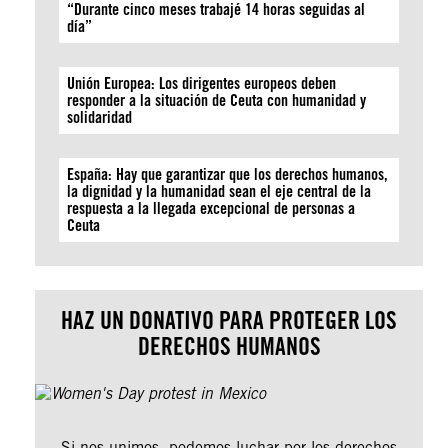
“Durante cinco meses trabajé 14 horas seguidas al
día”
Unión Europea: Los dirigentes europeos deben
responder a la situación de Ceuta con humanidad y
solidaridad
España: Hay que garantizar que los derechos humanos,
la dignidad y la humanidad sean el eje central de la
respuesta a la llegada excepcional de personas a
Ceuta
HAZ UN DONATIVO PARA PROTEGER LOS
DERECHOS HUMANOS
Si nos unimos, podemos luchar por los derechos