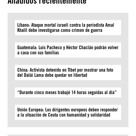
Añadidos recientemente
Líbano: Ataque mortal israelí contra la periodista Amal
Khalil debe investigarse como crimen de guerra
Guatemala: Luis Pacheco y Héctor Chaclán podrán volver
a casa con sus familias
China: Activista detenido en Tíbet por mostrar una foto
del Dalái Lama debe quedar en libertad
“Durante cinco meses trabajé 14 horas seguidas al día”
Unión Europea: Los dirigentes europeos deben responder
a la situación de Ceuta con humanidad y solidaridad