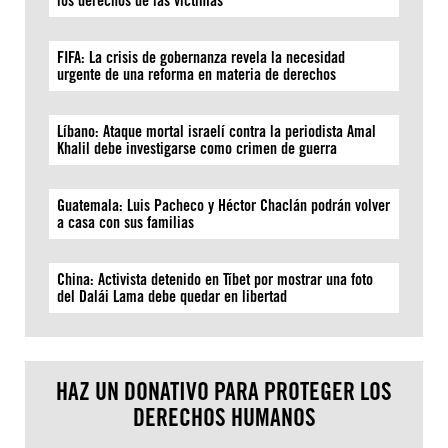
los derechos de las víctimas
FIFA: La crisis de gobernanza revela la necesidad
urgente de una reforma en materia de derechos
Líbano: Ataque mortal israelí contra la periodista Amal
Khalil debe investigarse como crimen de guerra
Guatemala: Luis Pacheco y Héctor Chaclán podrán volver
a casa con sus familias
China: Activista detenido en Tíbet por mostrar una foto
del Dalái Lama debe quedar en libertad
HAZ UN DONATIVO PARA PROTEGER LOS
DERECHOS HUMANOS