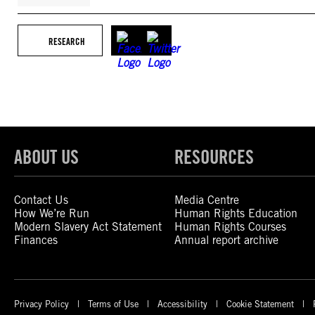
RESEARCH
ABOUT US
RESOURCES
Contact Us
Media Centre
How We’re Run
Human Rights Education
Modern Slavery Act Statement
Human Rights Courses
Finances
Annual report archive
Privacy Policy
Terms of Use
Accessibility
Cookie Statement