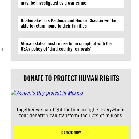
must be investigated as a war crime
Guatemala: Luis Pacheco and Héctor Chaclán will be
able to return home to their families
African states must refuse to be complicit with the
in
USA’s policy of ‘third country removals’
DONATE TO PROTECT HUMAN RIGHTS
Together we can fight for human rights everywhere.
Your donation can transform the lives of millions.
DONATE NOW