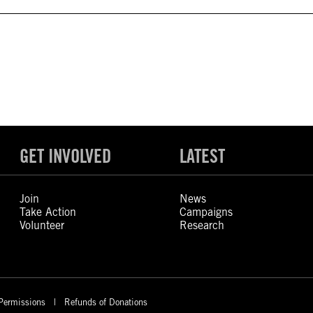
GET INVOLVED
LATEST
Join
News
Take Action
Campaigns
Volunteer
Research
Permissions
Refunds of Donations