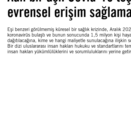
evrensel erişim sağlam
Eşi benzeri görülmemiş küresel bir sağlık krizinde, Aralık 20
koronavirüs bulaştı ve bunun sonucunda 1,5 milyon kişi hayatı
dağıtılacağına, kime ve hangi maliyetle sunulacağına ilişkin sor
Bir dizi uluslararası insan hakları hukuku ve standartlarını tem
insan hakları yükümlülüklerini ve sorumluluklarını yerine getiri