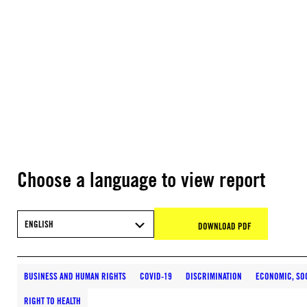
Choose a language to view report
ENGLISH
DOWNLOAD PDF
BUSINESS AND HUMAN RIGHTS
COVID-19
DISCRIMINATION
ECONOMIC, SOC
RIGHT TO HEALTH