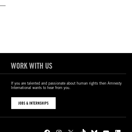
WORK WITH US
If you are talented and passionate about human rights then Amnesty
International wants to hear from you.
JOBS & INTERNSHIPS