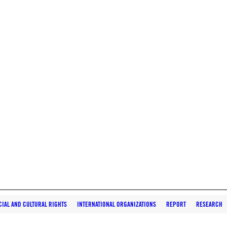
IAL AND CULTURAL RIGHTS
INTERNATIONAL ORGANIZATIONS
REPORT
RESEARCH