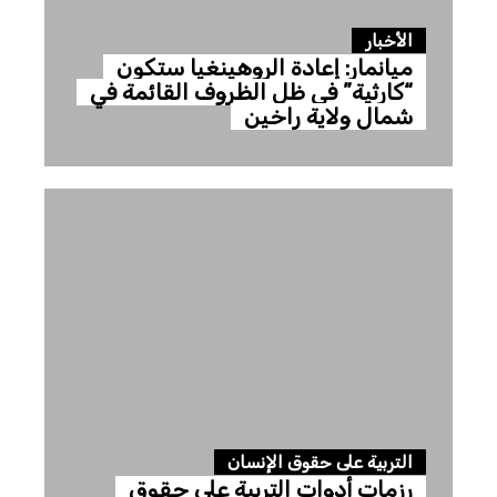
الأخبار
ميانمار: إعادة الروهينغيا ستكون
“كارثية” في ظل الظروف القائمة في
شمال ولاية راخين
التربية على حقوق الإنسان
رزمات أدوات التربية على حقوق