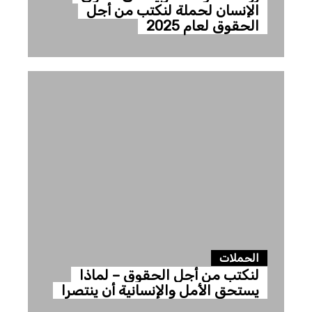
الإنسان لحملة لنكتب من أجل
الحقوق لعام 2025
الحملات
لنكتب من أجل الحقوق – لماذا
يستحق الأمل والإنسانية أن ينتصرا