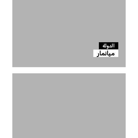
الدولة
ميانمار