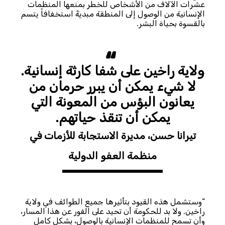
عشرات الآلاف من الأشخاص للخطر بمنعها المنظمات
الإنسانية من الوصول إلى المنطقة مبديةً استخفافاً يتسم
بالقسوة بحياة البشر.
ولاية راخين على شفا كارثة إنسانية.
لا شيء يمكن أن يبرر حرمان من
يعانون البؤس من المعونة التي
يمكن أن تنقذ حياتهم.
تيرانا حسن، مديرة الاستجابة للأزمات في
منظمة العفو الدولية
“وستشمل هذه القيود بتأثيرها جميع الطوائف في ولاية
راخين. ولا بد للحكومة أن تحيد على الفور عن هذا المسار،
وأن تسمح للمنظمات الإنسانية بالوصول، بشكل كامل