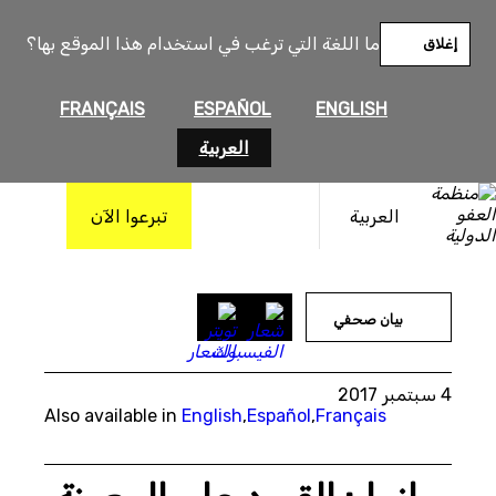
خطى
لى
ما اللغة التي ترغب في استخدام هذا الموقع بها؟
إغلاق
لمحتوى
FRANÇAIS
ESPAÑOL
ENGLISH
العربية
العربية
تبرعوا الآن
بيان صحفي
4 سبتمبر 2017
Also available in
English
,
Español
,
Français