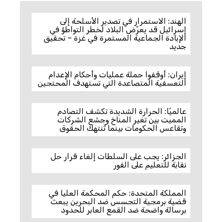
الهند: الاستمرار في تصدير الأسلحة إلى
إسرائيل قد يعرّض البلاد لخطر التواطؤ في
الإبادة الجماعية المستمرة في غزة – تحقيق
جديد
إيران: أوقفوا حملة عمليات وأحكام الإعدام
التعسفية المتصاعدة التي تستهدف المحتجين
عالميًا: الحرارة الشديدة تكشف التصادم
المميت بين تغير المناخ وجشع الشركات
وتقاعس الحكومات بينما تُنتهك الحقوق
الجزائر: يجب على السلطات إلغاء قرار حل
نقابة للتعليم على الفور
المملكة المتحدة: حكم المحكمة العليا في
قضية برمجية التجسس ضد البحرين يبعث
برسالة واضحة ضد القمع العابر للحدود