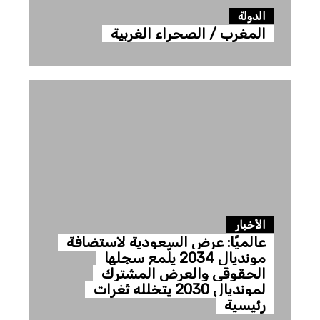
الدولة
المغرب / الصحراء الغربية
الأخبار
عالميًا: عرض السعودية لاستضافة
مونديال 2034 يلّمع سجلها
الحقوقي والعرض المشترك
لمونديال 2030 يتخلله ثغرات
رئيسية