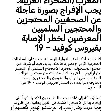
المغرب/الصحراء الغربية:
يجب الإفراج بصورة عاجلة
عن الصحفيين المحتجزين
والمحتجين السلميين
المعرضين لخطر الإصابة
بفيروس كوفيد – 19
قالت منظمة العفو الدولية اليوم إنه يجب على السلطات
المغربية الإفراج بصورة عاجلة، ودون قيد أو شرط، عن
جميع المسجونين لمجرد الاحتجاج السلمي أو التعبير
عن آرائهم، بما في ذلك العشرات من محتجي حراك
الريف، ومغني الراب والمدونين والصحفيين، وسط
مخاوف متزايدة من انتشار فيروس كوفيد – 19 في
السجون.
“وبالإضافة إلى ذلك، يجب النظر بعين الاعتبار فوراً إلى
إيجاد بدائل لاحتجاز الأشخاص الذين يعانون من ظروف
طبية مزمنة وكبار السن، إذا لم يشكلوا تهديداً لأنفسهم أو