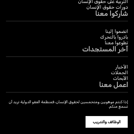
التربية على حقوق الإنسان
دورات حقوق الإنسان
شاركوا معنا
انضموا إلينا
بادروا بالتحرك
تطوعوا معنا
آخر المستجدات
الأخبار
الحملات
الأبحاث
اعمل معنا
إذا كنتم موهوبين ومتحمسين لحقوق الإنسان، فمنظمة العفو الدولية تريد أن
تسمع منكم.
الوظائف والتدريب