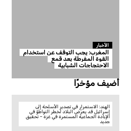
الأخبار
المغرب: يجب التوقف عن استخدام
القوة المفرطة بعد قمع
الاحتجاجات الشبابية
أضيف مؤخرًا
الهند: الاستمرار في تصدير الأسلحة إلى
إسرائيل قد يعرّض البلاد لخطر التواطؤ في
الإبادة الجماعية المستمرة في غزة – تحقيق
جديد