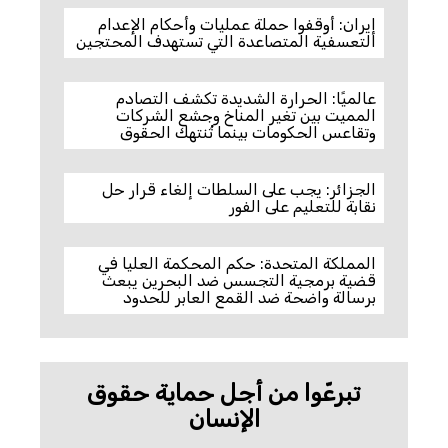
إيران: أوقفوا حملة عمليات وأحكام الإعدام
التعسفية المتصاعدة التي تستهدف المحتجين
عالميًا: الحرارة الشديدة تكشف التصادم
المميت بين تغير المناخ وجشع الشركات
وتقاعس الحكومات بينما تُنتهك الحقوق
الجزائر: يجب على السلطات إلغاء قرار حل
نقابة للتعليم على الفور
المملكة المتحدة: حكم المحكمة العليا في
قضية برمجية التجسس ضد البحرين يبعث
برسالة واضحة ضد القمع العابر للحدود
تبرعّوا من أجل حماية حقوق
الإنسان