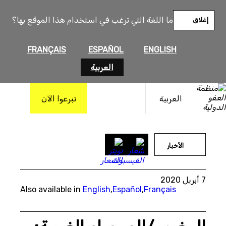
خطى
لى
ما اللغة التي ترغب في استخدام هذا الموقع بها؟
إغلاق
لمحتوى
FRANÇAIS
ESPAÑOL
ENGLISH
العربية
العربية
تبرعوا الآن
GettyImages
الأخبار
7 أبريل 2020
Also available in
English
,
Español
,
Français