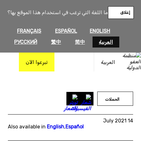
خطى
لى
ما اللغة التي ترغب في استخدام هذا الموقع بها؟
إغلاق
لمحتوى
FRANÇAIS
ESPAÑOL
ENGLISH
العربية
简中
繁中
РУССКИЙ
العربية
تبرعوا الآن
الحملات
14 July 2021
Also available in
English
,
Español