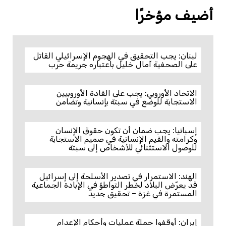
أضيف مؤخرًا
لبنان: يجب التحقيق في الهجوم الإسرائيلي القاتل
على الصحفية آمال خليل باعتباره جريمة حرب
الاتحاد الأوروبي: يجب على القادة الأوروبيين
الاستجابة للوضع في سبتة بإنسانية وتضامن
إسبانيا: يجب ضمان أن تكون حقوق الإنسان
وكرامته والقيم الإنسانية في صميم الاستجابة
للوصول الاستثنائي للأشخاص إلى سبتة
الهند: الاستمرار في تصدير الأسلحة إلى إسرائيل
قد يعرّض البلاد لخطر التواطؤ في الإبادة الجماعية
المستمرة في غزة – تحقيق جديد
إيران: أوقفوا حملة عمليات وأحكام الإعدام