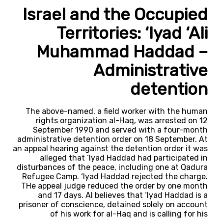
Israel and the Occupied
Territories: ‘Iyad ‘Ali
Muhammad Haddad –
Administrative
detention
The above-named, a field worker with the human
rights organization al-Haq, was arrested on 12
September 1990 and served with a four-month
administrative detention order on 18 September. At
an appeal hearing against the detention order it was
alleged that ‘Iyad Haddad had participated in
disturbances of the peace, including one at Qadura
Refugee Camp. ‘Iyad Haddad rejected the charge.
THe appeal judge reduced the order by one month
and 17 days. AI believes that ‘Iyad Haddad is a
prisoner of conscience, detained solely on account
of his work for al-Haq and is calling for his