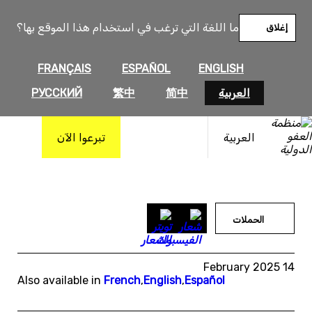
خطى
لى
ما اللغة التي ترغب في استخدام هذا الموقع بها؟
إغلاق
لمحتوى
FRANÇAIS
ESPAÑOL
ENGLISH
العربية
简中
繁中
РУССКИЙ
العربية
تبرعوا الآن
الحملات
14 February 2025
Also available in
French
,
English
,
Español