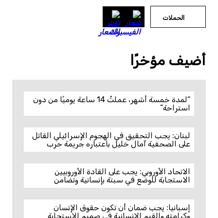
الحملات
أضيف مؤخرًا
“لمدة خمسة أشهر، عملتُ 14 ساعة يوميًا من دون
استراحة”
لبنان: يجب التحقيق في الهجوم الإسرائيلي القاتل
على الصحفية آمال خليل باعتباره جريمة حرب
الاتحاد الأوروبي: يجب على القادة الأوروبيين
الاستجابة للوضع في سبتة بإنسانية وتضامن
إسبانيا: يجب ضمان أن تكون حقوق الإنسان
وكرامته والقيم الإنسانية في صميم الاستجابة