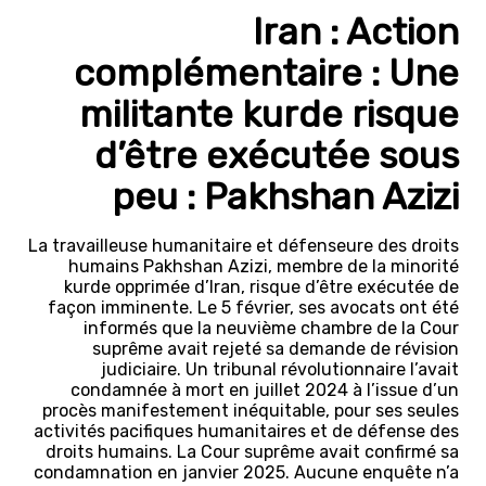
Iran : Action
complémentaire : Une
militante kurde risque
d’être exécutée sous
peu : Pakhshan Azizi
La travailleuse humanitaire et défenseure des droits
humains Pakhshan Azizi, membre de la minorité
kurde opprimée d’Iran, risque d’être exécutée de
façon imminente. Le 5 février, ses avocats ont été
informés que la neuvième chambre de la Cour
suprême avait rejeté sa demande de révision
judiciaire. Un tribunal révolutionnaire l’avait
condamnée à mort en juillet 2024 à l’issue d’un
procès manifestement inéquitable, pour ses seules
activités pacifiques humanitaires et de défense des
droits humains. La Cour suprême avait confirmé sa
condamnation en janvier 2025. Aucune enquête n’a