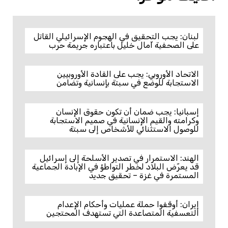
لبنان: يجب التحقيق في الهجوم الإسرائيلي القاتل
على الصحفية آمال خليل باعتباره جريمة حرب
الاتحاد الأوروبي: يجب على القادة الأوروبيين
الاستجابة للوضع في سبتة بإنسانية وتضامن
إسبانيا: يجب ضمان أن تكون حقوق الإنسان
وكرامته والقيم الإنسانية في صميم الاستجابة
للوصول الاستثنائي للأشخاص إلى سبتة
الهند: الاستمرار في تصدير الأسلحة إلى إسرائيل
قد يعرّض البلاد لخطر التواطؤ في الإبادة الجماعية
المستمرة في غزة – تحقيق جديد
إيران: أوقفوا حملة عمليات وأحكام الإعدام
التعسفية المتصاعدة التي تستهدف المحتجين