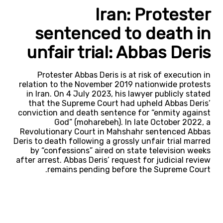
Iran: Protester
sentenced to death in
unfair trial: Abbas Deris
Protester Abbas Deris is at risk of execution in
relation to the November 2019 nationwide protests
in Iran. On 4 July 2023, his lawyer publicly stated
that the Supreme Court had upheld Abbas Deris’
conviction and death sentence for “enmity against
God” (moharebeh). In late October 2022, a
Revolutionary Court in Mahshahr sentenced Abbas
Deris to death following a grossly unfair trial marred
by “confessions” aired on state television weeks
after arrest. Abbas Deris’ request for judicial review
remains pending before the Supreme Court.