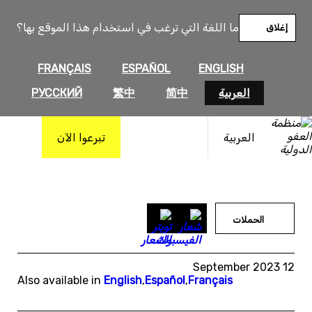
خطى
لى
ما اللغة التي ترغب في استخدام هذا الموقع بها؟
إغلاق
لمحتوى
FRANÇAIS
ESPAÑOL
ENGLISH
العربية
简中
繁中
РУССКИЙ
العربية
تبرعوا الآن
الحملات
12 September 2023
Also available in
English
,
Español
,
Français