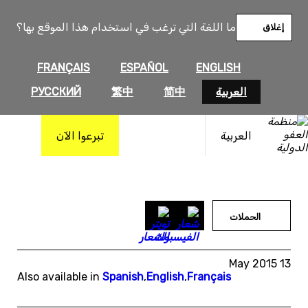
خطى
لى
ما اللغة التي ترغب في استخدام هذا الموقع بها؟
إغلاق
لمحتوى
FRANÇAIS
ESPAÑOL
ENGLISH
العربية
简中
繁中
РУССКИЙ
العربية
تبرعوا الآن
الحملات
13 May 2015
Also available in
Spanish
,
English
,
Français