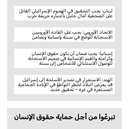
لبنان: يجب التحقيق في الهجوم الإسرائيلي القاتل
على الصحفية آمال خليل باعتباره جريمة حرب
الاتحاد الأوروبي: يجب على القادة الأوروبيين
الاستجابة للوضع في سبتة بإنسانية وتضامن
إسبانيا: يجب ضمان أن تكون حقوق الإنسان
وكرامته والقيم الإنسانية في صميم الاستجابة
للوصول الاستثنائي للأشخاص إلى سبتة
الهند: الاستمرار في تصدير الأسلحة إلى إسرائيل
قد يعرّض البلاد لخطر التواطؤ في الإبادة الجماعية
المستمرة في غزة – تحقيق جديد
تبرعّوا من أجل حماية حقوق الإنسان