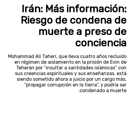
Irán: Más información:
Riesgo de condena de
muerte a preso de
conciencia
Mohammad Ali Taheri, que lleva cuatro años recluido
en régimen de aislamiento en la prisión de Evin de
Teherán por “insultar a santidades islámicas” con
sus creencias espirituales y sus enseñanzas, está
siendo sometido ahora a juicio por un cargo más,
“propagar corrupción en la tierra”, y podría ser
condenado a muerte.