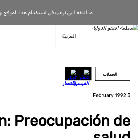
خطى
لى
ما اللغة التي ترغب في استخدام هذا الموقع به
لمحتوى
العربية
الحملات
3 February 1992
ón: Preocupación de
salud