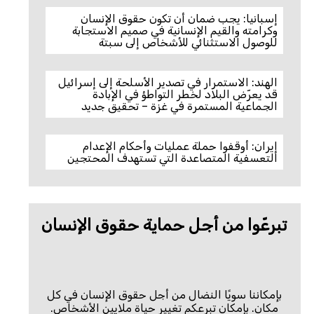
إسبانيا: يجب ضمان أن تكون حقوق الإنسان
وكرامته والقيم الإنسانية في صميم الاستجابة
للوصول الاستثنائي للأشخاص إلى سبتة
الهند: الاستمرار في تصدير الأسلحة إلى إسرائيل
قد يعرّض البلاد لخطر التواطؤ في الإبادة
الجماعية المستمرة في غزة – تحقيق جديد
إيران: أوقفوا حملة عمليات وأحكام الإعدام
التعسفية المتصاعدة التي تستهدف المحتجين
تبرعّوا من أجل حماية حقوق الإنسان
بإمكاننا سويًا النضال من أجل حقوق الإنسان في كل
مكان. بإمكان تبرعكم تغيير حياة ملايين الأشخاص.