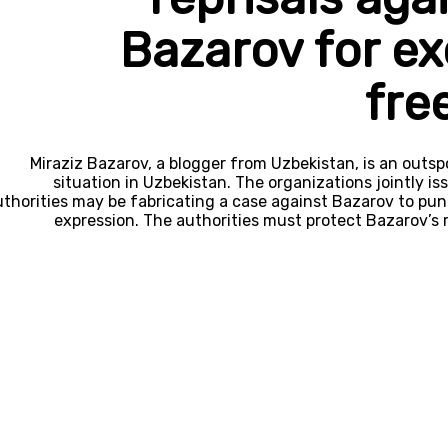
Bazarov for exe
fre
Miraziz Bazarov, a blogger from Uzbekistan, is an outs
situation in Uzbekistan. The organizations jointly i
uthorities may be fabricating a case against Bazarov to puni
expression. The authorities must protect Bazarov’s 