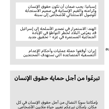
إسبانيا: يجب ضمان أن تكون حقوق الإنسان
وكرامته والقيم الإنسانية في صميم الاستجابة
للوصول الاستثنائي للأشخاص إلى سبتة
الهند: الاستمرار في تصدير الأسلحة إلى إسرائيل
قد يعرّض البلاد لخطر التواطؤ في الإبادة
الجماعية المستمرة في غزة – تحقيق جديد
a
إيران: أوقفوا حملة عمليات وأحكام الإعدام
التعسفية المتصاعدة التي تستهدف المحتجين
تبرعّوا من أجل حماية حقوق الإنسان
بإمكاننا سويًا النضال من أجل حقوق الإنسان في كل
مكان. بإمكان تبرعكم تغيير حياة ملايين الأشخاص.