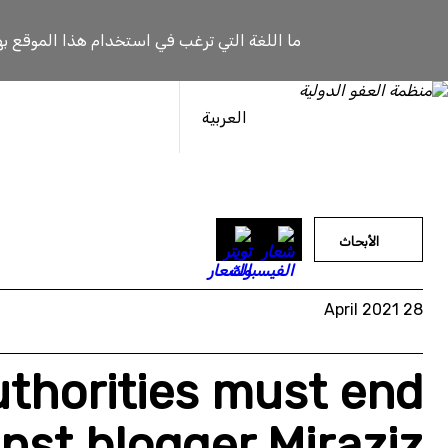
خطى
لى
ما اللغة التي ترغب في استخدام هذا الموقع به
لمحتوى
العربية
الأبحاث
28 April 2021
uthorities must end
inst blogger Miraziz