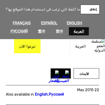
خطى
لى
ما اللغة التي ترغب في استخدام هذا الموقع بها؟
إغلاق
لمحتوى
FRANÇAIS
ESPAÑOL
ENGLISH
العربية
简中
繁中
РУССКИЙ
العربية
تبرعوا الآن
الأبحاث
22 May 2015
Also available in
English
,
Русский