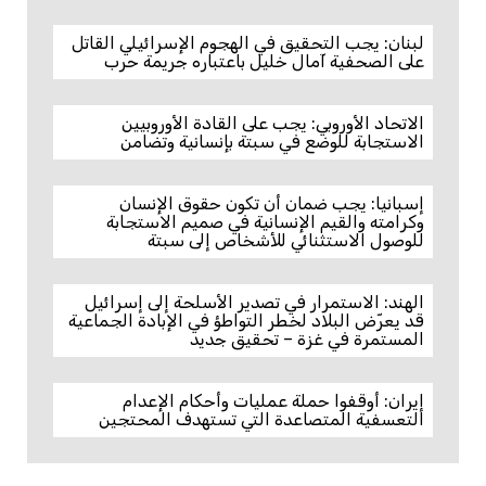
لبنان: يجب التحقيق في الهجوم الإسرائيلي القاتل
على الصحفية آمال خليل باعتباره جريمة حرب
الاتحاد الأوروبي: يجب على القادة الأوروبيين
الاستجابة للوضع في سبتة بإنسانية وتضامن
إسبانيا: يجب ضمان أن تكون حقوق الإنسان
وكرامته والقيم الإنسانية في صميم الاستجابة
للوصول الاستثنائي للأشخاص إلى سبتة
الهند: الاستمرار في تصدير الأسلحة إلى إسرائيل
قد يعرّض البلاد لخطر التواطؤ في الإبادة الجماعية
المستمرة في غزة – تحقيق جديد
إيران: أوقفوا حملة عمليات وأحكام الإعدام
التعسفية المتصاعدة التي تستهدف المحتجين