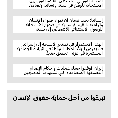
الاتحاد الأوروبي: يجب على القادة الأوروبيين
الاستجابة للوضع في سبتة بإنسانية وتضامن
إسبانيا: يجب ضمان أن تكون حقوق الإنسان
وكرامته والقيم الإنسانية في صميم الاستجابة
للوصول الاستثنائي للأشخاص إلى سبتة
الهند: الاستمرار في تصدير الأسلحة إلى إسرائيل
قد يعرّض البلاد لخطر التواطؤ في الإبادة الجماعية
المستمرة في غزة – تحقيق جديد
إيران: أوقفوا حملة عمليات وأحكام الإعدام
التعسفية المتصاعدة التي تستهدف المحتجين
تبرعّوا من أجل حماية حقوق الإنسان