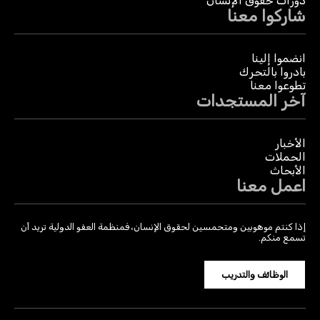
دورات حقوق الإنسان
شاركوا معنا
انضموا إلينا
بادروا بالتحرك
تطوعوا معنا
آخر المستجدات
الأخبار
الحملات
الأبحاث
اعمل معنا
إذا كنتم موهوبين ومتحمسين لحقوق الإنسان، فمنظمة العفو الدولية تريد أن
تسمع منكم.
الوظائف والتدريب