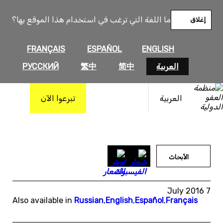
خطى
لى
ما اللغة التي ترغب في استخدام هذا الموقع بها؟
إغلاق
لمحتوى
FRANÇAIS
ESPAÑOL
ENGLISH
العربية
简中
繁中
РУССКИЙ
العربية
تبرعوا الآن
الأبحاث
7 July 2016
Also available in
Russian
,
English
,
Español
,
Français