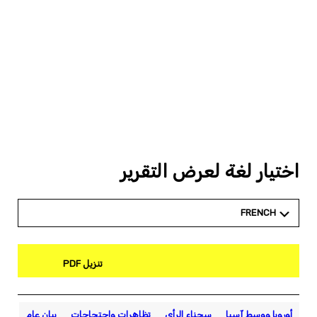
اختيار لغة لعرض التقرير
FRENCH
تنزيل PDF
أوروبا ووسط آسيا
سجناء الرأي
تظاهرات واحتجاجات
بيان عام