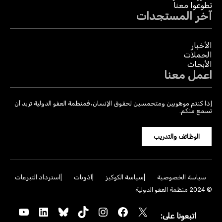
تطوعوا معنا
آخر المستجدات
الأخبار
الحملات
الأبحاث
اعمل معنا
إذا كنتم موهوبين ومتحمسين لحقوق الإنسان، فمنظمة العفو الدولية تريد أن
تسمع منكم.
الوظائف والتدريب
سياسة الخصوصية
سياسة الكوكيز
أذونات
استرداد التبرعات
© 2024 منظمة العفو الدولية
YouTube
LinkedIn
Bluesky
TikTok
Instagram
Facebook
X
اتبعونا على: