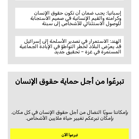
إسبانيا: يجب ضمان أن تكون حقوق الإنسان
وكرامته والقيم الإنسانية في صميم الاستجابة
للوصول الاستثنائي للأشخاص إلى سبتة
الهند: الاستمرار في تصدير الأسلحة إلى إسرائيل
قد يعرّض البلاد لخطر التواطؤ في الإبادة الجماعية
المستمرة في غزة – تحقيق جديد
تبرعّوا من أجل حماية حقوق الإنسان
بإمكاننا سويًا النضال من أجل حقوق الإنسان في كل مكان.
بإمكان تبرعكم تغيير حياة ملايين الأشخاص.
تبرعوا الآن