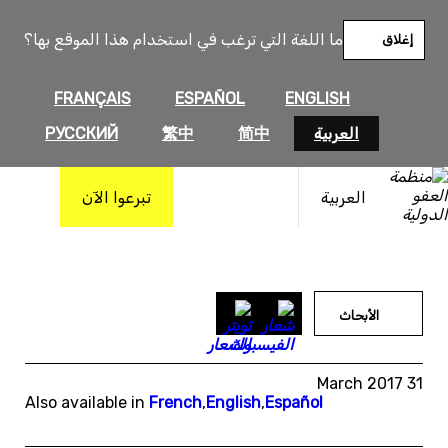
خطى
لى
ما اللغة التي ترغب في استخدام هذا الموقع بها؟
إغلاق
لمحتوى
FRANÇAIS
ESPAÑOL
ENGLISH
العربية
简中
繁中
РУССКИЙ
العربية
تبرعوا الآن
الأبحاث
31 March 2017
Also available in
French
,
English
,
Español