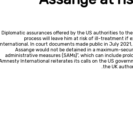
Diplomatic assurances offered by the US authorities to th
process will leave him at risk of ill-treatment i
International. In court documents made public in July 2021,
Assange would not be detained in a maximum-security
administrative measures (SAMs)”, which can include prolon
Amnesty International reiterates its calls on the US gover
the UK author