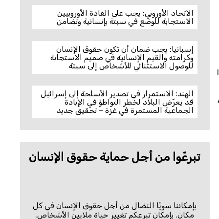
الاتحاد الأوروبي: يجب على القادة الأوروبيين
الاستجابة للوضع في سبتة بإنسانية وتضامن
إسبانيا: يجب ضمان أن تكون حقوق الإنسان
وكرامته والقيم الإنسانية في صميم الاستجابة
للوصول الاستثنائي للأشخاص إلى سبتة
الهند: الاستمرار في تصدير الأسلحة إلى إسرائيل
قد يعرّض البلاد لخطر التواطؤ في الإبادة
الجماعية المستمرة في غزة – تحقيق جديد
تبرعّوا من أجل حماية حقوق الإنسان
بإمكاننا سويًا النضال من أجل حقوق الإنسان في كل
مكان. بإمكان تبرعكم تغيير حياة ملايين الأشخاص.