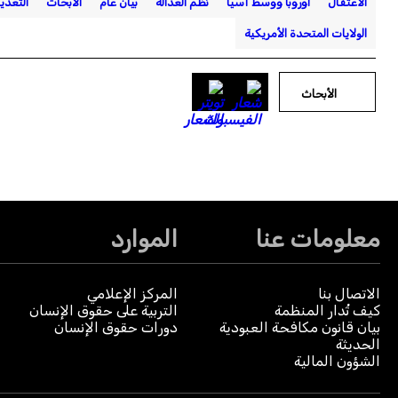
الاعتقال
أوروبا ووسط آسيا
نظم العدالة
بيان عام
الأبحاث
التعذي
الولايات المتحدة الأمريكية
الأبحاث
معلومات عنا
الموارد
الاتصال بنا
المركز الإعلامي
كيف تُدار المنظمة
التربية على حقوق الإنسان
بيان قانون مكافحة العبودية
دورات حقوق الإنسان
الحديثة
الشؤون المالية