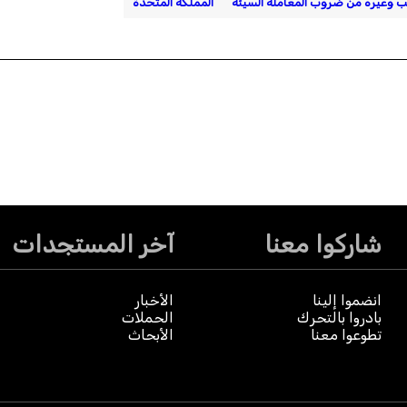
ب وغيره من ضروب المعاملة السيئة
المملكة المتحدة
شاركوا معنا
آخر المستجدات
انضموا إلينا
الأخبار
بادروا بالتحرك
الحملات
تطوعوا معنا
الأبحاث