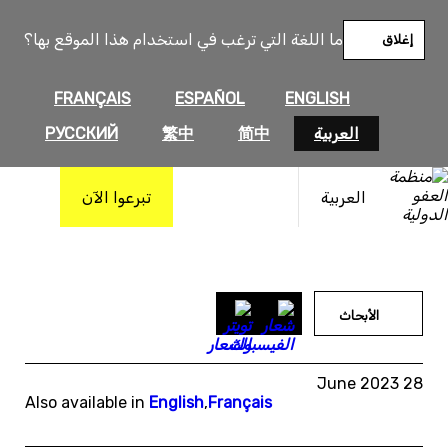
خطى
لى
ما اللغة التي ترغب في استخدام هذا الموقع بها؟
إغلاق
لمحتوى
FRANÇAIS
ESPAÑOL
ENGLISH
العربية
简中
繁中
РУССКИЙ
العربية
تبرعوا الآن
الأبحاث
28 June 2023
Also available in
English
,
Français