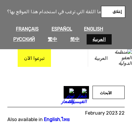
خطى
لى
ما اللغة التي ترغب في استخدام هذا الموقع بها؟
إغلاق
لمحتوى
FRANÇAIS
ESPAÑOL
ENGLISH
العربية
简中
繁中
РУССКИЙ
العربية
تبرعوا الآن
الأبحاث
22 February 2023
Also available in
English
,
ไทย