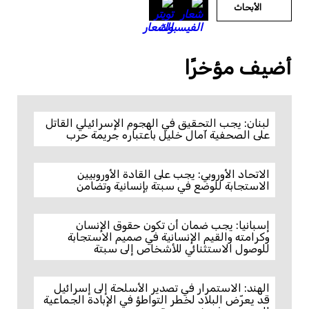
الأبحاث
أضيف مؤخرًا
لبنان: يجب التحقيق في الهجوم الإسرائيلي القاتل
على الصحفية آمال خليل باعتباره جريمة حرب
الاتحاد الأوروبي: يجب على القادة الأوروبيين
الاستجابة للوضع في سبتة بإنسانية وتضامن
إسبانيا: يجب ضمان أن تكون حقوق الإنسان
وكرامته والقيم الإنسانية في صميم الاستجابة
للوصول الاستثنائي للأشخاص إلى سبتة
الهند: الاستمرار في تصدير الأسلحة إلى إسرائيل
قد يعرّض البلاد لخطر التواطؤ في الإبادة الجماعية