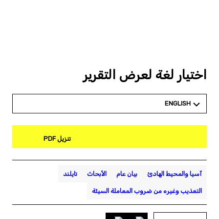
اختيار لغة لعرض التقرير
ENGLISH
تنزيل PDF
آسيا والمحيط الهادئ
بيان عام
الأبحاث
تايلند
التعذيب وغيره من ضروب المعاملة السيئة