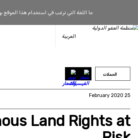
خطى
لى
ما اللغة التي ترغب في استخدام هذا الموقع به
لمحتوى
العربية
الحملات
25 February 2020
nous Land Rights at
Risk