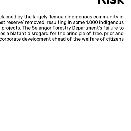
 claimed by the largely Temuan Indigenous community in
orest reserve’ removed, resulting in some 1,000 Indigenous
 projects. The Selangor Forestry Department’s failure to
a blatant disregard for the principle of free, prior and
t corporate development ahead of the welfare of citizens.