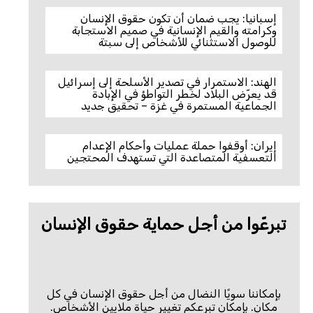
إسبانيا: يجب ضمان أن تكون حقوق الإنسان
وكرامته والقيم الإنسانية في صميم الاستجابة
للوصول الاستثنائي للأشخاص إلى سبتة
الهند: الاستمرار في تصدير الأسلحة إلى إسرائيل
قد يعرّض البلاد لخطر التواطؤ في الإبادة
الجماعية المستمرة في غزة – تحقيق جديد
إيران: أوقفوا حملة عمليات وأحكام الإعدام
التعسفية المتصاعدة التي تستهدف المحتجين
تبرعّوا من أجل حماية حقوق الإنسان
بإمكاننا سويًا النضال من أجل حقوق الإنسان في كل
مكان. بإمكان تبرعكم تغيير حياة ملايين الأشخاص.