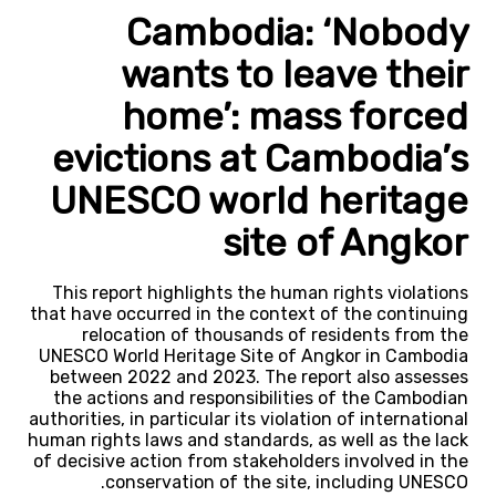
Cambodia: ‘Nobody
wants to leave their
home’: mass forced
evictions at Cambodia’s
UNESCO world heritage
site of Angkor
This report highlights the human rights violations
that have occurred in the context of the continuing
relocation of thousands of residents from the
UNESCO World Heritage Site of Angkor in Cambodia
between 2022 and 2023. The report also assesses
the actions and responsibilities of the Cambodian
authorities, in particular its violation of international
human rights laws and standards, as well as the lack
of decisive action from stakeholders involved in the
conservation of the site, including UNESCO.