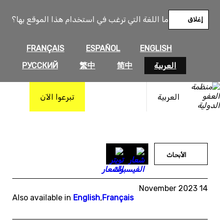
خطى
لى
ما اللغة التي ترغب في استخدام هذا الموقع بها؟
إغلاق
لمحتوى
FRANÇAIS
ESPAÑOL
ENGLISH
العربية
简中
繁中
РУССКИЙ
العربية
تبرعوا الآن
الأبحاث
14 November 2023
Also available in
English
,
Français