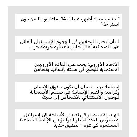
“لمدة خمسة أشهر، عملتُ 14 ساعة يوميًا من دون
استراحة”
لبنان: يجب التحقيق في الهجوم الإسرائيلي القاتل
على الصحفية آمال خليل باعتباره جريمة حرب
الاتحاد الأوروبي: يجب على القادة الأوروبيين
الاستجابة للوضع في سبتة بإنسانية وتضامن
إسبانيا: يجب ضمان أن تكون حقوق الإنسان
وكرامته والقيم الإنسانية في صميم الاستجابة
للوصول الاستثنائي للأشخاص إلى سبتة
الهند: الاستمرار في تصدير الأسلحة إلى إسرائيل
قد يعرّض البلاد لخطر التواطؤ في الإبادة الجماعية
المستمرة في غزة – تحقيق جديد