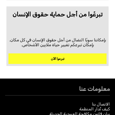
تبرعّوا من أجل حماية حقوق الإنسان
بإمكاننا سويًا النضال من أجل حقوق الإنسان في كل مكان.
بإمكان تبرعكم تغيير حياة ملايين الأشخاص.
تبرعوا الآن
معلومات عنا
الاتصال بنا
كيف تُدار المنظمة
بيان قانون مكافحة العبودية الحديثة