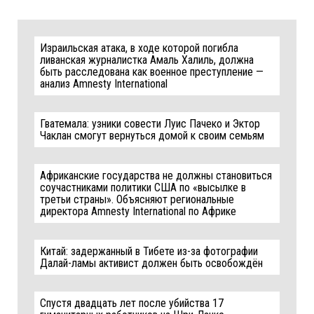
Израильская атака, в ходе которой погибла
ливанская журналистка Амаль Халиль, должна
быть расследована как военное преступление —
анализ Amnesty International
Гватемала: узники совести Луис Пачеко и Эктор
Чаклан смогут вернуться домой к своим семьям
Африканские государства не должны становиться
соучастниками политики США по «высылке в
третьи страны». Объясняют региональные
директора Amnesty International по Африке
Китай: задержанный в Тибете из-за фотографии
Далай-ламы активист должен быть освобождён
Спустя двадцать лет после убийства 17