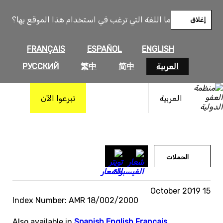
خطى
لى
ما اللغة التي ترغب في استخدام هذا الموقع بها؟
إغلاق
لمحتوى
FRANÇAIS
ESPAÑOL
ENGLISH
العربية
简中
繁中
РУССКИЙ
العربية
تبرعوا الآن
الحملات
15 October 2019
Index Number: AMR 18/002/2000
Also available in
Spanish
,
English
,
Français