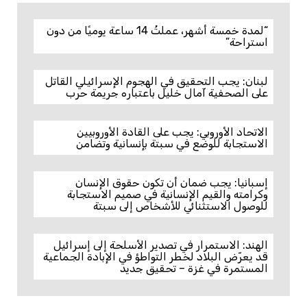
“لمدة خمسة أشهر، عملتُ 14 ساعة يوميًا من دون
استراحة”
لبنان: يجب التحقيق في الهجوم الإسرائيلي القاتل
على الصحفية آمال خليل باعتباره جريمة حرب
الاتحاد الأوروبي: يجب على القادة الأوروبيين
الاستجابة للوضع في سبتة بإنسانية وتضامن
إسبانيا: يجب ضمان أن تكون حقوق الإنسان
وكرامته والقيم الإنسانية في صميم الاستجابة
للوصول الاستثنائي للأشخاص إلى سبتة
الهند: الاستمرار في تصدير الأسلحة إلى إسرائيل
قد يعرّض البلاد لخطر التواطؤ في الإبادة الجماعية
المستمرة في غزة – تحقيق جديد