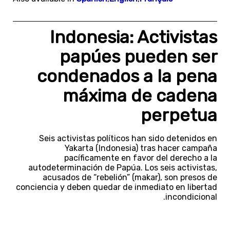
Indonesia: Activistas
papúes pueden ser
condenados a la pena
máxima de cadena
perpetua
Seis activistas políticos han sido detenidos en
Yakarta (Indonesia) tras hacer campaña
pacíficamente en favor del derecho a la
autodeterminación de Papúa. Los seis activistas,
acusados de “rebelión” (makar), son presos de
conciencia y deben quedar de inmediato en libertad
incondicional.