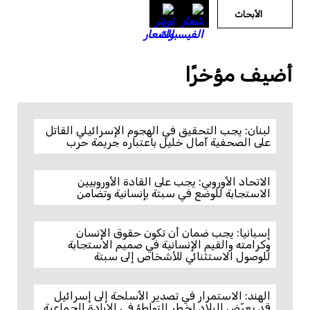
الأبحاث
أضيف مؤخرًا
لبنان: يجب التحقيق في الهجوم الإسرائيلي القاتل
على الصحفية آمال خليل باعتباره جريمة حرب
الاتحاد الأوروبي: يجب على القادة الأوروبيين
الاستجابة للوضع في سبتة بإنسانية وتضامن
إسبانيا: يجب ضمان أن تكون حقوق الإنسان
وكرامته والقيم الإنسانية في صميم الاستجابة
للوصول الاستثنائي للأشخاص إلى سبتة
الهند: الاستمرار في تصدير الأسلحة إلى إسرائيل
قد يعرّض البلاد لخطر التواطؤ في الإبادة الجماعية