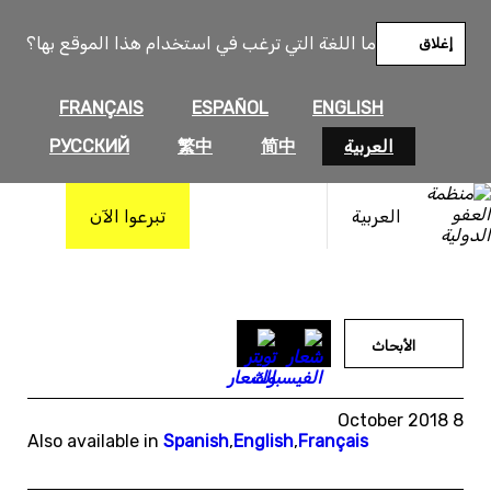
خطى
لى
ما اللغة التي ترغب في استخدام هذا الموقع بها؟
إغلاق
لمحتوى
FRANÇAIS
ESPAÑOL
ENGLISH
العربية
简中
繁中
РУССКИЙ
العربية
تبرعوا الآن
الأبحاث
8 October 2018
Also available in
Spanish
,
English
,
Français