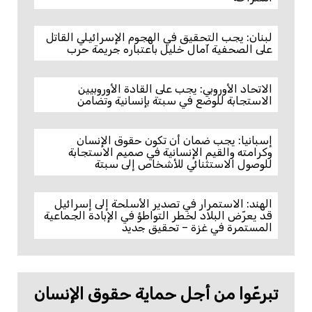
لبنان: يجب التحقيق في الهجوم الإسرائيلي القاتل
على الصحفية آمال خليل باعتباره جريمة حرب
الاتحاد الأوروبي: يجب على القادة الأوروبيين
الاستجابة للوضع في سبتة بإنسانية وتضامن
إسبانيا: يجب ضمان أن تكون حقوق الإنسان
وكرامته والقيم الإنسانية في صميم الاستجابة
للوصول الاستثنائي للأشخاص إلى سبتة
الهند: الاستمرار في تصدير الأسلحة إلى إسرائيل
قد يعرّض البلاد لخطر التواطؤ في الإبادة الجماعية
المستمرة في غزة – تحقيق جديد
تبرعّوا من أجل حماية حقوق الإنسان