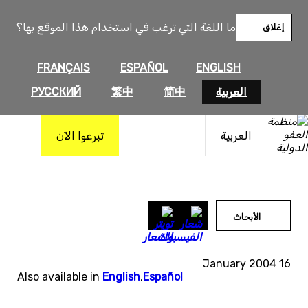
خطى
لى
ما اللغة التي ترغب في استخدام هذا الموقع بها؟
إغلاق
لمحتوى
FRANÇAIS
ESPAÑOL
ENGLISH
العربية
简中
繁中
РУССКИЙ
العربية
تبرعوا الآن
الأبحاث
16 January 2004
Also available in
English
,
Español