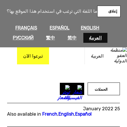
خطى
لى
ما اللغة التي ترغب في استخدام هذا الموقع بها؟
إغلاق
لمحتوى
FRANÇAIS
ESPAÑOL
ENGLISH
العربية
简中
繁中
РУССКИЙ
العربية
تبرعوا الآن
الحملات
25 January 2022
Also available in
French
,
English
,
Español