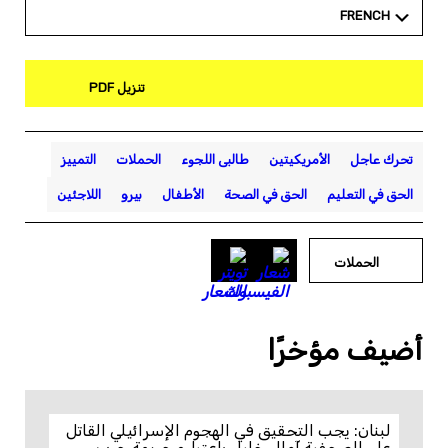
FRENCH
تنزيل PDF
تحرك عاجل
الأمريكيتين
طالبى اللجوء
الحملات
التمييز
الحق في التعليم
الحق في الصحة
الأطفال
بيرو
اللاجئين
الحملات
أضيف مؤخرًا
لبنان: يجب التحقيق في الهجوم الإسرائيلي القاتل
على الصحفية آمال خليل باعتباره جريمة حرب