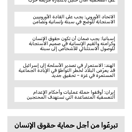
الاتحاد الأوروبي: يجب على القادة الأوروبيين
الاستجابة للوضع في سبتة بإنسانية وتضامن
إسبانيا: يجب ضمان أن تكون حقوق الإنسان
وكرامته والقيم الإنسانية في صميم الاستجابة
للوصول الاستثنائي للأشخاص إلى سبتة
الهند: الاستمرار في تصدير الأسلحة إلى إسرائيل
قد يعرّض البلاد لخطر التواطؤ في الإبادة الجماعية
المستمرة في غزة – تحقيق جديد
إيران: أوقفوا حملة عمليات وأحكام الإعدام
التعسفية المتصاعدة التي تستهدف المحتجين
تبرعّوا من أجل حماية حقوق الإنسان