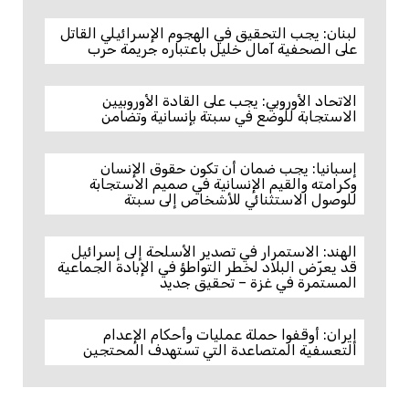
لبنان: يجب التحقيق في الهجوم الإسرائيلي القاتل
على الصحفية آمال خليل باعتباره جريمة حرب
الاتحاد الأوروبي: يجب على القادة الأوروبيين
الاستجابة للوضع في سبتة بإنسانية وتضامن
إسبانيا: يجب ضمان أن تكون حقوق الإنسان
وكرامته والقيم الإنسانية في صميم الاستجابة
للوصول الاستثنائي للأشخاص إلى سبتة
الهند: الاستمرار في تصدير الأسلحة إلى إسرائيل
قد يعرّض البلاد لخطر التواطؤ في الإبادة الجماعية
المستمرة في غزة – تحقيق جديد
إيران: أوقفوا حملة عمليات وأحكام الإعدام
التعسفية المتصاعدة التي تستهدف المحتجين