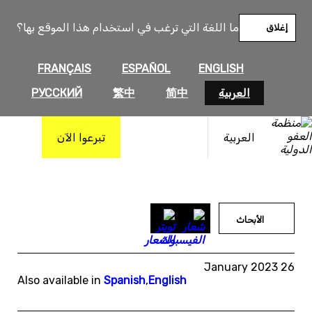
خطى
لى
ما اللغة التي ترغب في استخدام هذا الموقع بها؟
إغلاق
لمحتوى
FRANÇAIS
ESPAÑOL
ENGLISH
العربية
简中
繁中
РУССКИЙ
العربية
تبرعوا الآن
الأبحاث
26 January 2023
Also available in
Spanish
,
English